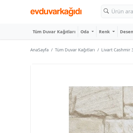
Tüm Duvar Kağıtları
Oda
Renk
Dese
AnaSayfa
Tüm Duvar Kağıtları
Livart Cashmir 