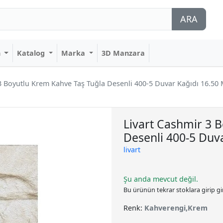
ARA
n
Katalog
Marka
3D Manzara
3 Boyutlu Krem Kahve Taş Tuğla Desenli 400-5 Duvar Kağıdı 16.50 
Livart Cashmir 3 
Desenli 400-5 Duv
livart
Şu anda mevcut değil.
Bu ürünün tekrar stoklara girip g
Renk:
Kahverengi,Krem