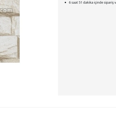
6 saat 51 dakika
içinde sipariş