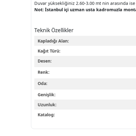
Duvar yüksekliğiniz 2.60-3.00 mt nin arasında ise 
Not: İstanbul içi uzman usta kadromuzla montaj 
Teknik Özellikler
Kapladığı Alan:
Kağıt Türü:
Desen:
Renk:
Oda:
Genişlik:
Uzunluk:
Katalog: