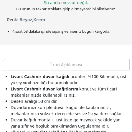
Şu anda mevcut değil.
Bu ürünün tekrar stoklara girip girmeyeceğini bilmiyoruz.
Renk:
Beyaz,Krem
4 saat 53 dakika
içinde sipariş verirseniz bugün kargoda.
Ürün Açıklaması
Livart Cashmir duvar kağıdı
ürünleri %100 Silinebilir, üst
yüzey vinil özelliği bulunmaktadır.
Livart Cashmir duvar kağıtlarını
konut ve tüm ticari
mekanlarınızda kullanabilirsiniz.
Desen aralığı 53 cm dir.
Duvarlarınızı komple duvar kağıdı ile kaplamanız ,
mekanlarınıza yüksek derecede ses ve Isı yalıtımı sağlar.
Duvar kağıdı montajı, üst üste gelmeyecek şekilde yan
yana sıfır ve boşluk bırakılmadan uygulanmalıdır.