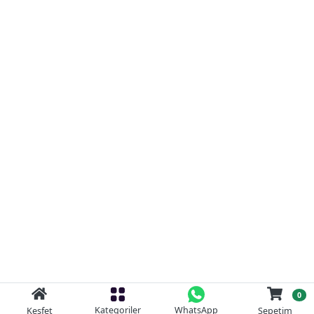
0
Kategoriler
WhatsApp
Keşfet
Sepetim