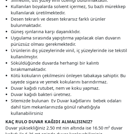
Silinebilir, üst yüzey vinil özelliği bulunmaktadır.
Kullanılan boyalarda solvent içermez, Su bazlı mürekkep
kullanılarak üretilmektedir.
Desen tekrarlı ve desen tekrarsız farklı ürünler
bulunmaktadır.
Güneş ışınlarına karşı dayanıklıdır.
Uygulama sırasında yapıştırma yapılacak olan duvarın
pürüzsüz olması gerekmektedir.
Ürünlerin dış yüzeylerinde vinil, iç yüzeylerinde ise tekstil
kullanılmıştır.
Söküldüğünde duvarda herhangi bir kalıntı
bırakmamaktadır.
Kötü kokuların çekilmesini önleyen tabakaya sahiptir. Bu
sayede sigara ve yemek kokularını barındırmaz.
Duvar kağıdı rutubet, nem ve koku yapmaz.
Duvar kağıdı bakteri üretmez.
Sitemizde bulunan Ev Duvar kağıtlarını bebek odaları
dahil tüm mekanlarınızda gönül rahatlığıyla
kullanabilirsiniz
KAÇ RULO DUVAR KAĞIDI ALMALISINIZ?
Duvar yüksekliğiniz 2.50 mt nin altında ise 16.50 m² duvar