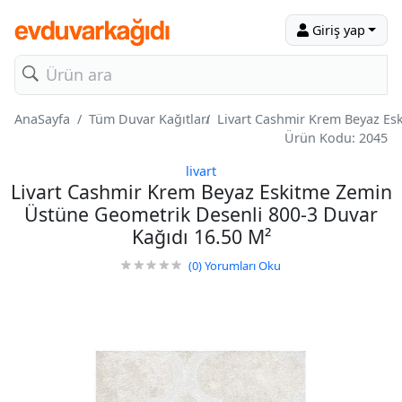
Giriş yap
AnaSayfa
Tüm Duvar Kağıtları
Livart Cashmir Krem Beyaz Es
Ürün Kodu: 2045
livart
Livart Cashmir Krem Beyaz Eskitme Zemin
Üstüne Geometrik Desenli 800-3 Duvar
Kağıdı 16.50 M²
(0)
Yorumları Oku