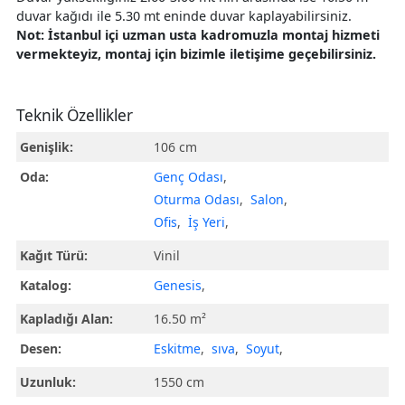
duvar kağıdı ile 5.30 mt eninde duvar kaplayabilirsiniz.
Not: İstanbul içi uzman usta kadromuzla montaj hizmeti
vermekteyiz, montaj için bizimle iletişime geçebilirsiniz.
Teknik Özellikler
Genişlik:
106 cm
Oda:
Genç Odası
,
Oturma Odası
,
Salon
,
Ofis
,
İş Yeri
,
Kağıt Türü:
Vinil
Katalog:
Genesis
,
Kapladığı Alan:
16.50 m²
Desen:
Eskitme
,
sıva
,
Soyut
,
Uzunluk:
1550 cm