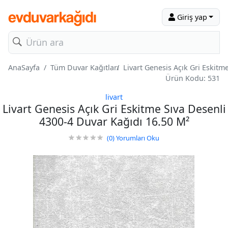
Giriş yap
AnaSayfa
Tüm Duvar Kağıtları
Livart Genesis Açık Gri Eskitm
Ürün Kodu: 531
livart
Livart Genesis Açık Gri Eskitme Sıva Desenli
4300-4 Duvar Kağıdı 16.50 M²
(0)
Yorumları Oku