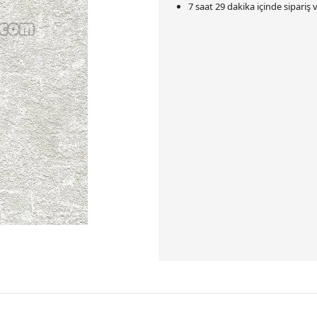
7 saat 29 dakika
içinde sipariş