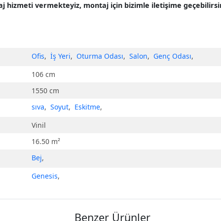
hizmeti vermekteyiz, montaj için bizimle iletişime geçebilirsin
Ofis
,
İş Yeri
,
Oturma Odası
,
Salon
,
Genç Odası
,
106 cm
1550 cm
sıva
,
Soyut
,
Eskitme
,
Vinil
16.50 m²
Bej
,
Genesis
,
Benzer Ürünler