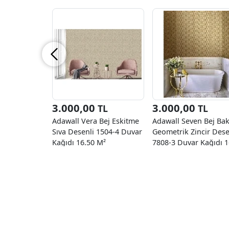
3.000,00
3.000,00
TL
TL
Adawall Vera Bej Eskitme
Adawall Seven Bej Bak
Sıva Desenli 1504-4 Duvar
Geometrik Zincir Dese
Kağıdı 16.50 M²
7808-3 Duvar Kağıdı 1
M²