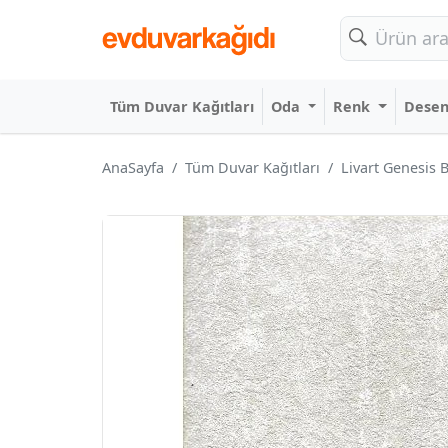
Tüm Duvar Kağıtları
Oda
Renk
Dese
AnaSayfa
Tüm Duvar Kağıtları
Livart Genesis 