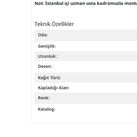
Not: İstanbul içi uzman usta kadromuzla montaj 
Teknik Özellikler
Oda:
Genişlik:
Uzunluk:
Desen:
Kağıt Türü:
Kapladığı Alan:
Renk:
Katalog: