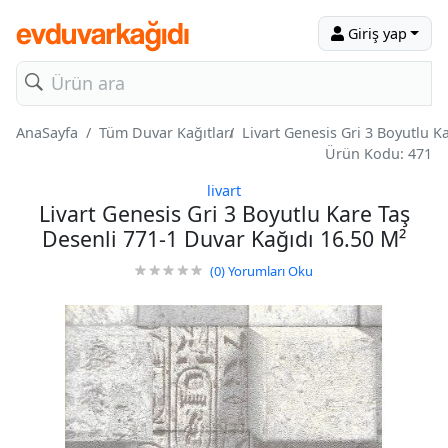
Giriş yap
AnaSayfa
Tüm Duvar Kağıtları
Livart Genesis Gri 3 Boyutlu K
Ürün Kodu: 471
livart
Livart Genesis Gri 3 Boyutlu Kare Taş
Desenli 771-1 Duvar Kağıdı 16.50 M²
(0)
Yorumları Oku