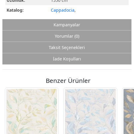
Uzunluk:
1550 cm
Katalog:
Cappadocia
,
Kampanyalar
Yorumlar (0)
Taksit Seçenekleri
İade Koşulları
Benzer Ürünler