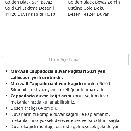
Golden Black Sarı Beyaz
Golden Black Beyaz Zemin
Gold Gri Eskitme Desenli
Üstüne Gold Doku
41120 Duvar Kağıdı 16.10
Desenli 41244 Duvar
M²
Kağıdı 16.10 M²
Ürün Açıklaması
Maxwall Cappadocia duvar kağıtları 2021 yeni
collection yerli üretimdir.
Maxwall Cappadocia duvar kağıdı
ürünleri %100
Silinebilir, üst yüzey vinil özelliği bulunmaktadır.
Cappadocia duvar kağıtlarını
konut ve tüm ticari
mekanlarınızda kullanabilirsiniz.
Desen aralığı 64 cm dir.
Duvarlarınızı komple duvar kağıdı ile kaplamanız ,
mekanlarınıza yüksek derecede ses ve Isı yalıtımı sağlar.
Duvar kağıdı montajı, üst üste gelmeyecek şekilde yan