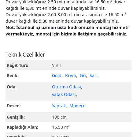
Duvar yüksekliğiniz 2.50 mt nin altında ise 16.50 m² duvar
kağıdı ile 6,36 mt eninde duvar kaplayabilirsiniz.
Duvar yüksekliğiniz 2.60-3.00 mt nin arasında ise 16.50 m²
duvar kağıdı ile 5.30 mt eninde duvar kaplayabilirsiniz.
Not: İstanbul içi uzman usta kadromuzla montaj hizmeti
vermekteyiz, montaj için bizimle iletişime geçebilirsiniz.
Teknik Özellikler
Kağıt Türü:
Vinil
Renk:
Gold
,
Krem
,
Gri
,
Sarı
,
Oda:
Oturma Odası
,
yatak Odası
,
Desen:
Yaprak
,
Modern
,
Genişlik:
106 cm
Kapladığı Alan:
16.50 m²