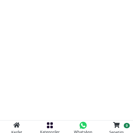
0
Kategoriler
WhatsApp
Keşfet
Sepetim