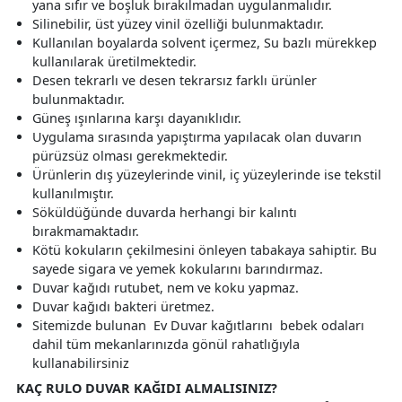
yana sıfır ve boşluk bırakılmadan uygulanmalıdır.
Silinebilir, üst yüzey vinil özelliği bulunmaktadır.
Kullanılan boyalarda solvent içermez, Su bazlı mürekkep
kullanılarak üretilmektedir.
Desen tekrarlı ve desen tekrarsız farklı ürünler
bulunmaktadır.
Güneş ışınlarına karşı dayanıklıdır.
Uygulama sırasında yapıştırma yapılacak olan duvarın
pürüzsüz olması gerekmektedir.
Ürünlerin dış yüzeylerinde vinil, iç yüzeylerinde ise tekstil
kullanılmıştır.
Söküldüğünde duvarda herhangi bir kalıntı
bırakmamaktadır.
Kötü kokuların çekilmesini önleyen tabakaya sahiptir. Bu
sayede sigara ve yemek kokularını barındırmaz.
Duvar kağıdı rutubet, nem ve koku yapmaz.
Duvar kağıdı bakteri üretmez.
Sitemizde bulunan Ev Duvar kağıtlarını bebek odaları
dahil tüm mekanlarınızda gönül rahatlığıyla
kullanabilirsiniz
KAÇ RULO DUVAR KAĞIDI ALMALISINIZ?