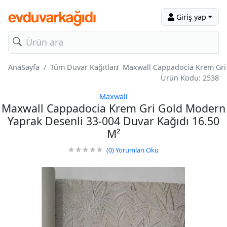
Giriş yap
AnaSayfa
Tüm Duvar Kağıtları
Maxwall Cappadocia Krem Gri 
Ürün Kodu: 2538
Maxwall
Maxwall Cappadocia Krem Gri Gold Modern
Yaprak Desenli 33-004 Duvar Kağıdı 16.50
M²
(0)
Yorumları Oku