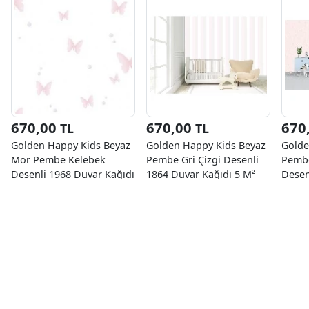
670,00
670,00
670
TL
TL
Golden Happy Kids Beyaz
Golden Happy Kids Beyaz
Golde
Mor Pembe Kelebek
Pembe Gri Çizgi Desenli
Pembe
Desenli 1968 Duvar Kağıdı
1864 Duvar Kağıdı 5 M²
Desen
5 M²
5 M²