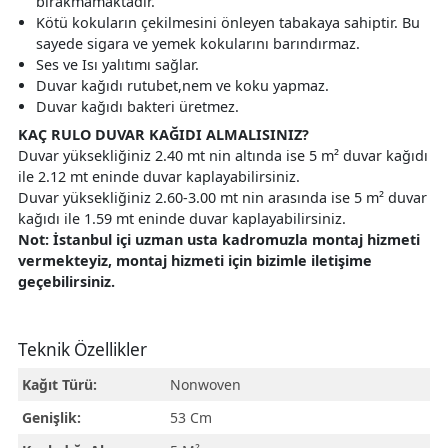
bırakmamaktadır.
Kötü kokuların çekilmesini önleyen tabakaya sahiptir. Bu
sayede sigara ve yemek kokularını barındırmaz.
Ses ve Isı yalıtımı sağlar.
Duvar kağıdı rutubet,nem ve koku yapmaz.
Duvar kağıdı bakteri üretmez.
KAÇ RULO DUVAR KAĞIDI ALMALISINIZ?
Duvar yüksekliğiniz 2.40 mt nin altında ise 5 m² duvar kağıdı
ile 2.12 mt eninde duvar kaplayabilirsiniz.
Duvar yüksekliğiniz 2.60-3.00 mt nin arasında ise 5 m² duvar
kağıdı ile 1.59 mt eninde duvar kaplayabilirsiniz.
Not: İstanbul içi uzman usta kadromuzla montaj hizmeti
vermekteyiz, montaj hizmeti için bizimle iletişime
geçebilirsiniz.
Teknik Özellikler
Kağıt Türü:
Nonwoven
Genişlik:
53 Cm