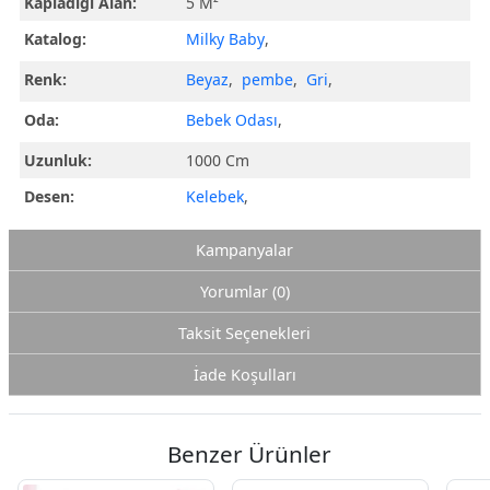
Kapladığı Alan:
5 M²
Katalog:
Milky Baby
,
Renk:
Beyaz
,
pembe
,
Gri
,
Oda:
Bebek Odası
,
Uzunluk:
1000 Cm
Desen:
Kelebek
,
Kampanyalar
Yorumlar (0)
Taksit Seçenekleri
İade Koşulları
Benzer Ürünler