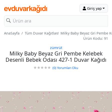
Giriş yap
AnaSayfa
Tüm Duvar Kağıtları
Milky Baby Beyaz Gri Pembe K
Ürün Kodu: 91
zümrüt
Milky Baby Beyaz Gri Pembe Kelebek
Desenli Bebek Odası 427-1 Duvar Kağıdı
(0)
Yorumları Oku