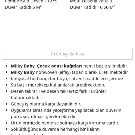
Pembe Kalp Desenli 1975
Motif Desenli 7800-3
Duvar Kağıdı 5 M²
Duvar Kağıdı 16.50 M²
Ürün Açıklaması
Milky Baby
Çocuk odası kağıtları
nemli bezle silinebilir.
Milky Baby
nonwoven (elfay) taban olarak üretilmektedir.
Kimyasal herhangi bir boya, solvent maddeleri içermez.
Su bazlı mürekkep kullanılarak üretilmektedir.
Desen tekrarlı ve desen tekrarsız farklı ürünler
bulunmaktadır.
Güneş ışınlarına karşı dayanıklıdır.
Uygulama sırasında yapıştırma yapılacak olan duvarın
pürüzsüz olması gerekmektedir.
Ürünlerimizde neme ve solmaya karşı koruma vardır.
Söküldüğünde duvarda herhangi bir kalıntı