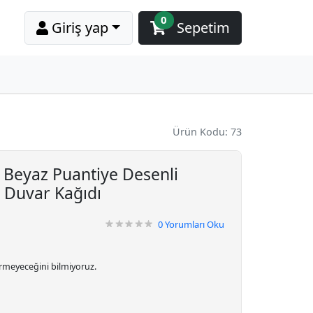
0
Giriş yap
Sepetim
Ürün Kodu: 73
Beyaz Puantiye Desenli
 Duvar Kağıdı
0
Yorumları Oku
irmeyeceğini bilmiyoruz.