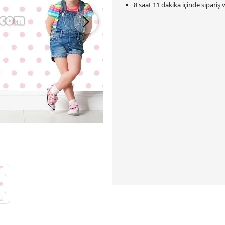
8 saat 11 dakika
içinde sipariş