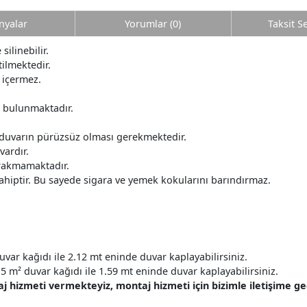
yalar
Yorumlar (0)
Taksit S
silinebilir.
ilmektedir.
 içermez.
r bulunmaktadır.
 duvarın pürüzsüz olması gerekmektedir.
ardır.
ırakmamaktadır.
ahiptir. Bu sayede sigara ve yemek kokularını barındırmaz.
uvar kağıdı ile 2.12 mt eninde duvar kaplayabilirsiniz.
5 m² duvar kağıdı ile 1.59 mt eninde duvar kaplayabilirsiniz.
hizmeti vermekteyiz, montaj hizmeti için bizimle iletişime geçe