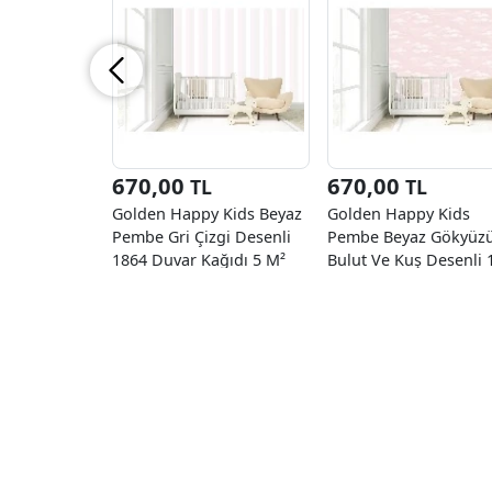
670,00
670,00
TL
TL
Golden Happy Kids Beyaz
Golden Happy Kids
Pembe Gri Çizgi Desenli
Pembe Beyaz Gökyüz
1864 Duvar Kağıdı 5 M²
Bulut Ve Kuş Desenli 
Duvar Kağıdı 5 M²