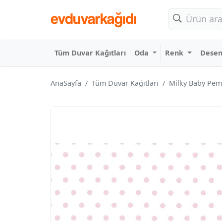
Tüm Duvar Kağıtları
Oda
Renk
Dese
AnaSayfa
Tüm Duvar Kağıtları
Milky Baby Pem