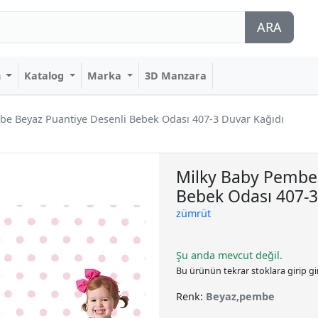
ARA
n
Katalog
Marka
3D Manzara
be Beyaz Puantiye Desenli Bebek Odası 407-3 Duvar Kağıdı
Milky Baby Pembe 
Bebek Odası 407-3
zümrüt
Şu anda mevcut değil.
Bu ürünün tekrar stoklara girip g
Renk:
Beyaz,pembe