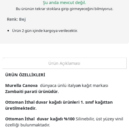
Şu anda mevcut değil.
Bu ürünün tekrar stoklara girip girmeyeceğini bilmiyoruz.
Renk:
Bej
Ürün 2 gün içinde kargoya verilecektir.
Ürün Açıklaması
ÜRÜN ÖZELLİKLERİ
Murella Canova
dünyaca ünlü italya
n
kağıt markası
Zambaiti parati ürünüdür.
Ottoman İthal duvar kağıdı ürünleri 1. sınıf kağıttan
üretilmektedir.
Ottoman İthal duvar kağıdı %100
Silinebilir, üst yüzey vinil
özelliği bulunmaktadır.