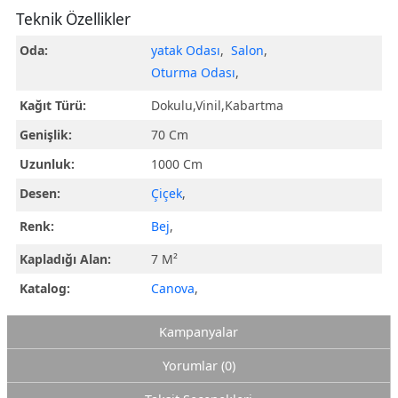
Teknik Özellikler
Oda:
yatak Odası
,
Salon
,
Oturma Odası
,
Kağıt Türü:
Dokulu,Vinil,Kabartma
Genişlik:
70 Cm
Uzunluk:
1000 Cm
Desen:
Çiçek
,
Renk:
Bej
,
Kapladığı Alan:
7 M²
Katalog:
Canova
,
Kampanyalar
Yorumlar (0)