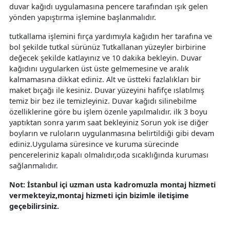
duvar kağıdı uygulamasına pencere tarafından ışık gelen
yönden yapıştırma işlemine başlanmalıdır.
tutkallama işlemini fırça yardımıyla kağıdın her tarafına ve
bol şekilde tutkal sürünüz Tutkallanan yüzeyler birbirine
değecek şekilde katlayınız ve 10 dakika bekleyin. Duvar
kağıdını uygularken üst üste gelmemesine ve aralık
kalmamasına dikkat ediniz. Alt ve üstteki fazlalıkları bir
maket bıçağı ile kesiniz. Duvar yüzeyini hafifçe ıslatılmış
temiz bir bez ile temizleyiniz. Duvar kağıdı silinebilme
özelliklerine göre bu işlem özenle yapılmalıdır. ilk 3 boyu
yaptıktan sonra yarım saat bekleyiniz Sorun yok ise diğer
boyların ve ruloların uygulanmasına belirtildiği gibi devam
ediniz.Uygulama süresince ve kuruma sürecinde
pencereleriniz kapalı olmalıdır,oda sıcaklığında kuruması
sağlanmalıdır.
Not: İstanbul içi uzman usta kadromuzla montaj hizmeti
vermekteyiz,montaj hizmeti için bizimle iletişime
geçebilirsiniz.