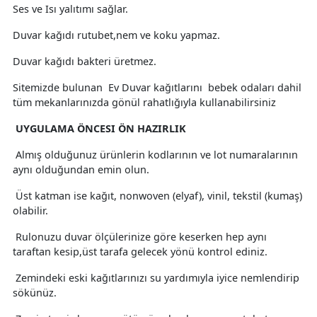
Ses ve Isı yalıtımı sağlar.
Duvar kağıdı rutubet,nem ve koku yapmaz.
Duvar kağıdı bakteri üretmez.
Sitemizde bulunan Ev Duvar kağıtlarını bebek odaları dahil
tüm mekanlarınızda gönül rahatlığıyla kullanabilirsiniz
UYGULAMA ÖNCESI ÖN HAZIRLIK
Almış olduğunuz ürünlerin kodlarının ve lot numaralarının
aynı olduğundan emin olun.
Üst katman ise kağıt, nonwoven (elyaf), vinil, tekstil (kumaş)
olabilir.
Rulonuzu duvar ölçülerinize göre keserken hep aynı
taraftan kesip,üst tarafa gelecek yönü kontrol ediniz.
Zemindeki eski kağıtlarınızı su yardımıyla iyice nemlendirip
sökünüz.