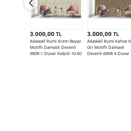
3.000,00
3.000,00
TL
TL
Adawall Rumi Krem Beyaz
Adawall Rumi Kahve 
Motifli Damask Desenli
Gri Motifli Damask
6808-1 Duvar Kağıdı 10.60
Desenli 6808-4 Duvar
M²
Kağıdı 10.60 M²