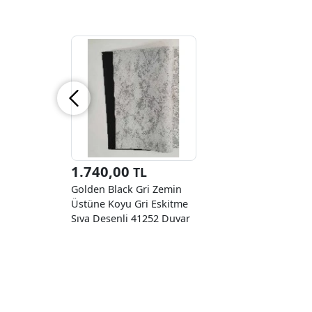
1.740,00
TL
Golden Black Gri Zemin
Üstüne Koyu Gri Eskitme
Sıva Desenli 41252 Duvar
Kağıdı 16.10 M²