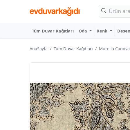
Tüm Duvar Kağıtları
Oda
Renk
Dese
AnaSayfa
Tüm Duvar Kağıtları
Murella Canova 