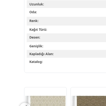
Uzunluk:
Oda:
Renk:
Kağıt Türü:
Desen:
Genişlik:
Kapladığı Alan:
Katalog: