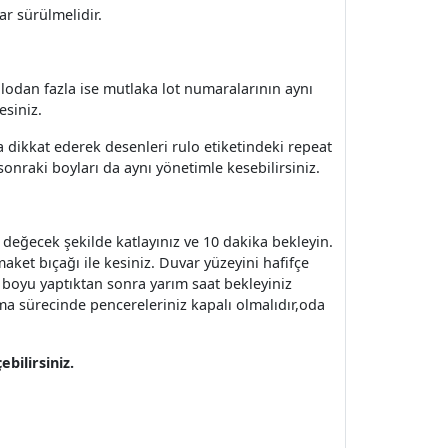
ar sürülmelidir.
 rulodan fazla ise mutlaka lot numaralarının aynı
esiniz.
 dikkat ederek desenleri rulo etiketindeki repeat
sonraki boyları da aynı yönetimle kesebilirsiniz.
e değecek şekilde katlayınız ve 10 dakika bekleyin.
aket bıçağı ile kesiniz. Duvar yüzeyini hafifçe
 3 boyu yaptıktan sonra yarım saat bekleyiniz
ma sürecinde pencereleriniz kapalı olmalıdır,oda
bilirsiniz.