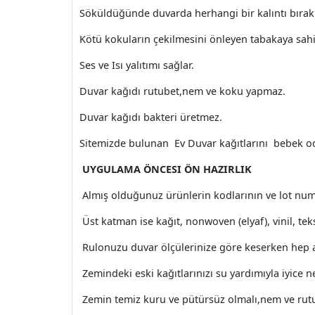
Söküldüğünde duvarda herhangi bir kalıntı bıra
Kötü kokuların çekilmesini önleyen tabakaya sahi
Ses ve Isı yalıtımı sağlar.
Duvar kağıdı rutubet,nem ve koku yapmaz.
Duvar kağıdı bakteri üretmez.
Sitemizde bulunan Ev Duvar kağıtlarını bebek oda
UYGULAMA ÖNCESI ÖN HAZIRLIK
Almış olduğunuz ürünlerin kodlarının ve lot nu
Üst katman ise kağıt, nonwoven (elyaf), vinil, tekst
Rulonuzu duvar ölçülerinize göre keserken hep ay
Zemindeki eski kağıtlarınızı su yardımıyla iyice 
Zemin temiz kuru ve pütürsüz olmalı,nem ve rutu