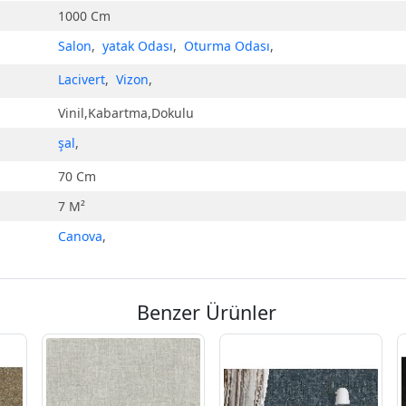
1000 Cm
Salon
,
yatak Odası
,
Oturma Odası
,
Lacivert
,
Vizon
,
Vinil,Kabartma,Dokulu
şal
,
70 Cm
7 M²
Canova
,
Benzer Ürünler