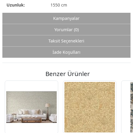
Uzunluk:
1550 cm
Kampanyalar
Yorumlar (0)
Taksit Seçenekleri
İade Koşulları
Benzer Ürünler