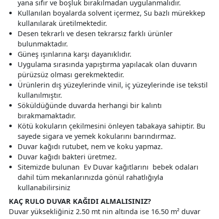
yana sıfır ve boşluk bırakılmadan uygulanmalıdır.
Kullanılan boyalarda solvent içermez, Su bazlı mürekkep
kullanılarak üretilmektedir.
Desen tekrarlı ve desen tekrarsız farklı ürünler
bulunmaktadır.
Güneş ışınlarına karşı dayanıklıdır.
Uygulama sırasında yapıştırma yapılacak olan duvarın
pürüzsüz olması gerekmektedir.
Ürünlerin dış yüzeylerinde vinil, iç yüzeylerinde ise tekstil
kullanılmıştır.
Söküldüğünde duvarda herhangi bir kalıntı
bırakmamaktadır.
Kötü kokuların çekilmesini önleyen tabakaya sahiptir. Bu
sayede sigara ve yemek kokularını barındırmaz.
Duvar kağıdı rutubet, nem ve koku yapmaz.
Duvar kağıdı bakteri üretmez.
Sitemizde bulunan Ev Duvar kağıtlarını bebek odaları
dahil tüm mekanlarınızda gönül rahatlığıyla
kullanabilirsiniz
KAÇ RULO DUVAR KAĞIDI ALMALISINIZ?
Duvar yüksekliğiniz 2.50 mt nin altında ise 16.50 m² duvar