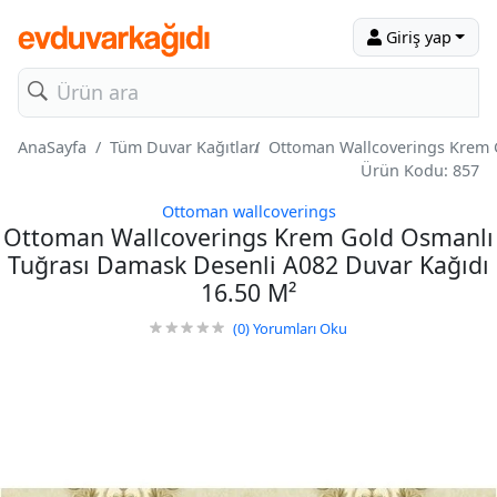
Giriş yap
AnaSayfa
Tüm Duvar Kağıtları
Ottoman Wallcoverings Krem G
Ürün Kodu: 857
Ottoman wallcoverings
Ottoman Wallcoverings Krem Gold Osmanlı
Tuğrası Damask Desenli A082 Duvar Kağıdı
16.50 M²
(0)
Yorumları Oku