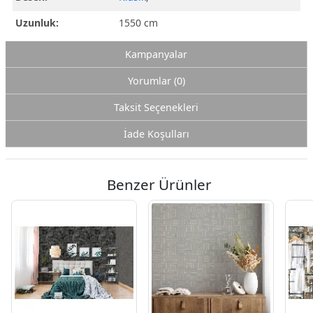
Uzunluk:
1550 cm
Kampanyalar
Yorumlar (0)
Taksit Seçenekleri
İade Koşulları
Benzer Ürünler