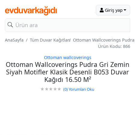
Giriş yap
AnaSayfa
Tüm Duvar Kağıtları
Ottoman Wallcoverings Pudra G
Ürün Kodu: 866
Ottoman wallcoverings
Ottoman Wallcoverings Pudra Gri Zemin
Siyah Motifler Klasik Desenli B053 Duvar
Kağıdı 16.50 M²
(0)
Yorumları Oku