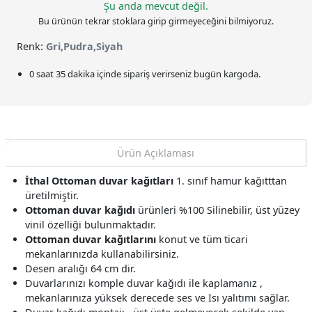
Şu anda mevcut değil.
Bu ürünün tekrar stoklara girip girmeyeceğini bilmiyoruz.
Renk:
Gri,Pudra,Siyah
0 saat 35 dakika
içinde sipariş verirseniz bugün kargoda.
Ürün Açıklaması
İthal Ottoman duvar kağıtları
1. sınıf hamur kağıtttan
üretilmiştir.
Ottoman duvar kağıdı
ürünleri %100 Silinebilir, üst yüzey
vinil özelliği bulunmaktadır.
Ottoman duvar kağıtlarını
konut ve tüm ticari
mekanlarınızda kullanabilirsiniz.
Desen aralığı 64 cm dir.
Duvarlarınızı komple duvar kağıdı ile kaplamanız ,
mekanlarınıza yüksek derecede ses ve Isı yalıtımı sağlar.