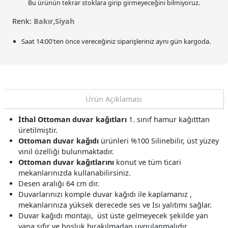
Bu ürünün tekrar stoklara girip girmeyeceğini bilmiyoruz.
Renk:
Bakır,Siyah
Saat
14:00
'ten önce vereceğiniz siparişleriniz
aynı gün kargoda.
Ürün Açıklaması
İthal Ottoman duvar kağıtları
1. sınıf hamur kağıtttan
üretilmiştir.
Ottoman duvar kağıdı
ürünleri %100 Silinebilir, üst yüzey
vinil özelliği bulunmaktadır.
Ottoman duvar kağıtlarını
konut ve tüm ticari
mekanlarınızda kullanabilirsiniz.
Desen aralığı 64 cm dir.
Duvarlarınızı komple duvar kağıdı ile kaplamanız ,
mekanlarınıza yüksek derecede ses ve Isı yalıtımı sağlar.
Duvar kağıdı montajı, üst üste gelmeyecek şekilde yan
yana sıfır ve boşluk bırakılmadan uygulanmalıdır.