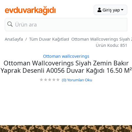
Giriş yap
AnaSayfa
Tüm Duvar Kağıtları
Ottoman Wallcoverings Siyah 
Ürün Kodu: 851
Ottoman wallcoverings
Ottoman Wallcoverings Siyah Zemin Bakır
Yaprak Desenli A0056 Duvar Kağıdı 16.50 M²
(0)
Yorumları Oku