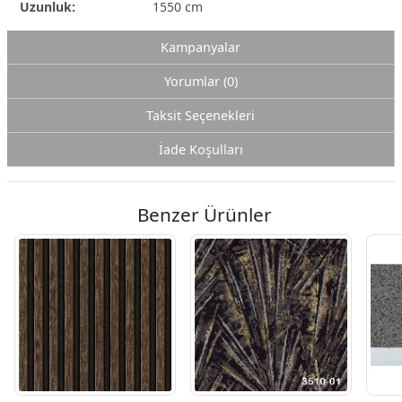
Uzunluk:
1550 cm
Kampanyalar
Yorumlar (0)
Taksit Seçenekleri
İade Koşulları
Benzer Ürünler