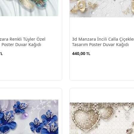
ara Renkli Tüyler Özel
3d Manzara İncili Calla Çiçekle
 Poster Duvar Kağıdı
Tasarım Poster Duvar Kağıdı
440,00
TL
TL