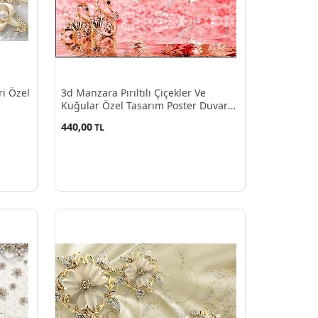
ri Özel
3d Manzara Pırıltılı Çiçekler Ve
Kuğular Özel Tasarım Poster Duvar
Kağıdı
440,00
TL