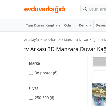
Tüm Duvar Kağıtları
Oda
Renk
Dese
AnaSayfa
tv Arkası 3D Manzara Duvar Kağıtları Mo
tv Arkası 3D Manzara Duvar Kağıt
Marka
3d poster
(6)
Fiyat
250-500
(6)