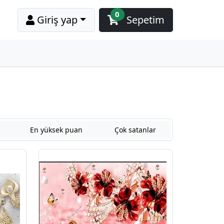
0
Giriş yap
Sepetim
En yüksek puan
Çok satanlar