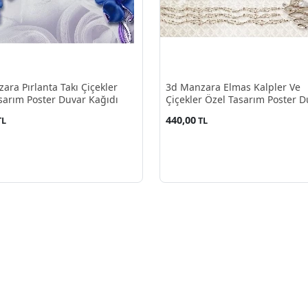
ara Pırlanta Takı Çiçekler
3d Manzara Elmas Kalpler Ve
sarım Poster Duvar Kağıdı
Çiçekler Özel Tasarım Poster D
Kağıdı
440,00
TL
TL