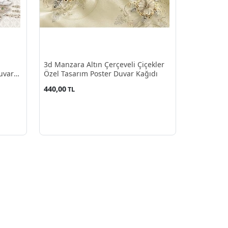
3d Manzara Altın Çerçeveli Çiçekler
uvar
Özel Tasarım Poster Duvar Kağıdı
440,00
TL