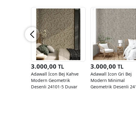
3.000,00
3.000,00
TL
TL
Adawall İcon Bej Kahve
Adawall Icon Gri Bej
Modern Geometrik
Modern Minimal
Desenli 24101-5 Duvar
Geometrik Desenli 24
Kağıdı 16.50 M²
5 Duvar Kağıtları 16.5