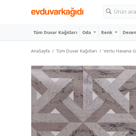
Tüm Duvar Kağıtları
Oda
Renk
Dese
AnaSayfa
Tüm Duvar Kağıtları
Vertu Havana Gr