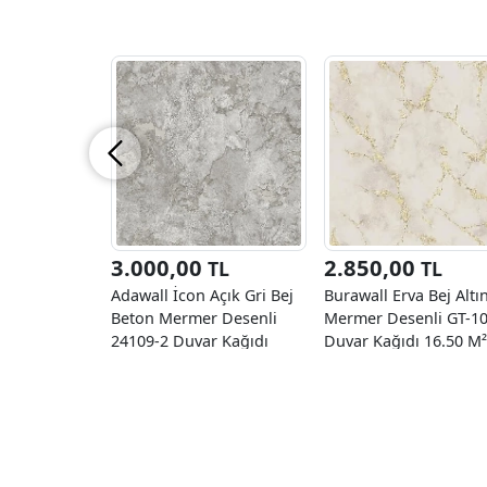
3.000,00
2.850,00
TL
TL
Adawall İcon Açık Gri Bej
Burawall Erva Bej Altı
Beton Mermer Desenli
Mermer Desenli GT-1
24109-2 Duvar Kağıdı
Duvar Kağıdı 16.50 M²
16.50 M²