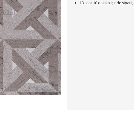
13 saat 10 dakika
içinde sipari