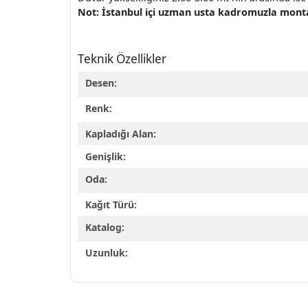
Not: İstanbul içi uzman usta kadromuzla montaj 
Teknik Özellikler
Desen:
Renk:
Kapladığı Alan:
Genişlik:
Oda:
Kağıt Türü:
Katalog:
Uzunluk: