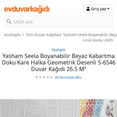
Giriş yap
AnaSayfa
Tüm Duvar Kağıtları
Yasham Seela Boyanabilir Bey
Ürün Kodu: 2459
Yasham
Yasham Seela Boyanabilir Beyaz Kabartma
Doku Kare Halka Geometrik Desenli S-6546
Duvar Kağıdı 26.5 M²
(0)
Yorumları Oku