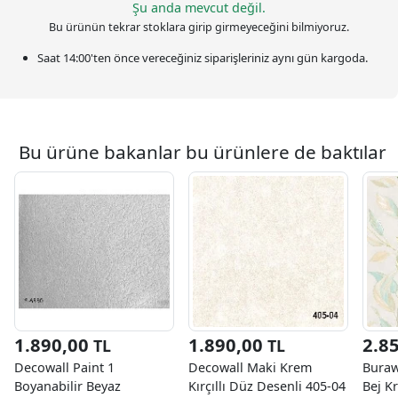
Şu anda mevcut değil.
Bu ürünün tekrar stoklara girip girmeyeceğini bilmiyoruz.
Saat
14:00
'ten önce vereceğiniz siparişleriniz
aynı gün kargoda.
Bu ürüne bakanlar bu ürünlere de baktılar
1.890,00
1.890,00
2.8
TL
TL
Decowall Paint 1
Decowall Maki Krem
Buraw
Boyanabilir Beyaz
Kırçıllı Düz Desenli 405-04
Bej K