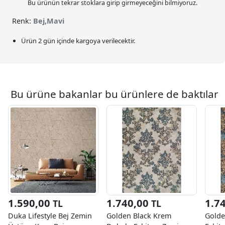
Bu ürünün tekrar stoklara girip girmeyeceğini bilmiyoruz.
Renk:
Bej,Mavi
Ürün 2 gün içinde kargoya verilecektir.
Bu ürüne bakanlar bu ürünlere de baktılar
1.590,00
1.740,00
1.7
TL
TL
Duka Lifestyle Bej Zemin
Golden Black Krem
Golde