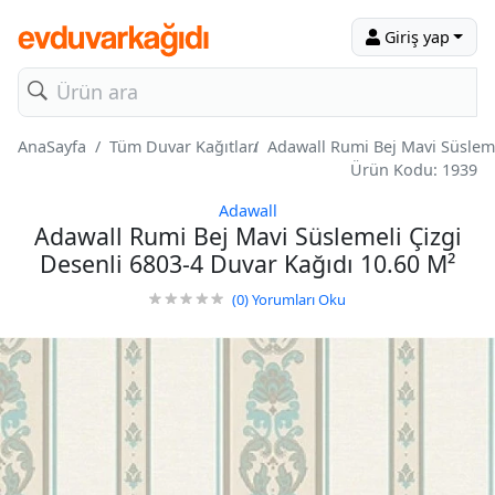
Giriş yap
AnaSayfa
Tüm Duvar Kağıtları
Adawall Rumi Bej Mavi Süsleme
Ürün Kodu: 1939
Adawall
Adawall Rumi Bej Mavi Süslemeli Çizgi
Desenli 6803-4 Duvar Kağıdı 10.60 M²
(0)
Yorumları Oku