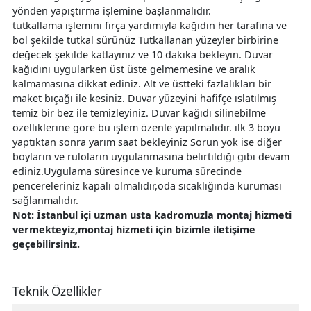
yönden yapıştırma işlemine başlanmalıdır.
tutkallama işlemini fırça yardımıyla kağıdın her tarafına ve
bol şekilde tutkal sürünüz Tutkallanan yüzeyler birbirine
değecek şekilde katlayınız ve 10 dakika bekleyin. Duvar
kağıdını uygularken üst üste gelmemesine ve aralık
kalmamasına dikkat ediniz. Alt ve üstteki fazlalıkları bir
maket bıçağı ile kesiniz. Duvar yüzeyini hafifçe ıslatılmış
temiz bir bez ile temizleyiniz. Duvar kağıdı silinebilme
özelliklerine göre bu işlem özenle yapılmalıdır. ilk 3 boyu
yaptıktan sonra yarım saat bekleyiniz Sorun yok ise diğer
boyların ve ruloların uygulanmasına belirtildiği gibi devam
ediniz.Uygulama süresince ve kuruma sürecinde
pencereleriniz kapalı olmalıdır,oda sıcaklığında kuruması
sağlanmalıdır.
Not: İstanbul içi uzman usta kadromuzla montaj hizmeti
vermekteyiz,montaj hizmeti için bizimle iletişime
geçebilirsiniz.
Teknik Özellikler