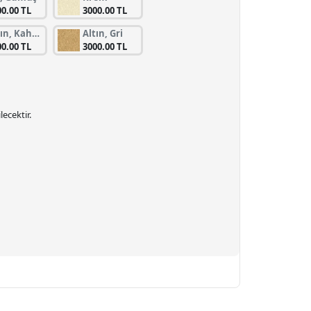
00.00 TL
3000.00 TL
Altın, Kahverengi
Altın, Gri
00.00 TL
3000.00 TL
ecektir.