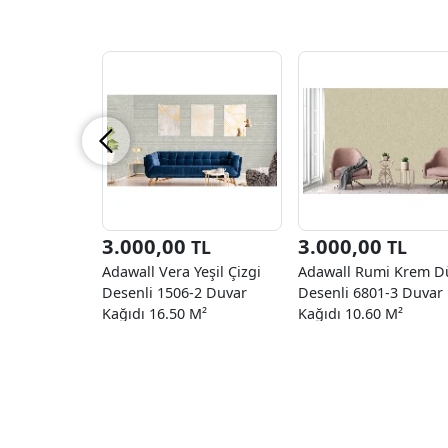
3.000,00
3.000,00
TL
TL
Adawall Vera Yeşil Çizgi
Adawall Rumi Krem D
Desenli 1506-2 Duvar
Desenli 6801-3 Duvar
Kağıdı 16.50 M²
Kağıdı 10.60 M²