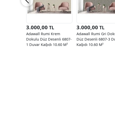
3.000,00
3.000,00
TL
TL
Adawall Rumi Krem
Adawall Rumi Gri Dok
Dokulu Düz Desenli 6807-
Düz Desenli 6807-3 D
1 Duvar Kağıdı 10.60 M²
Kağıdı 10.60 M²