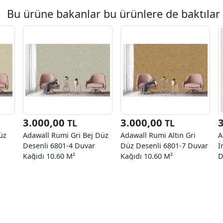
Bu ürüne bakanlar bu ürünlere de baktılar
3.000,00
3.000,00
TL
TL
üz
Adawall Rumi Gri Bej Düz
Adawall Rumi Altın Gri
A
Desenli 6801-4 Duvar
Düz Desenli 6801-7 Duvar
İ
Kağıdı 10.60 M²
Kağıdı 10.60 M²
D