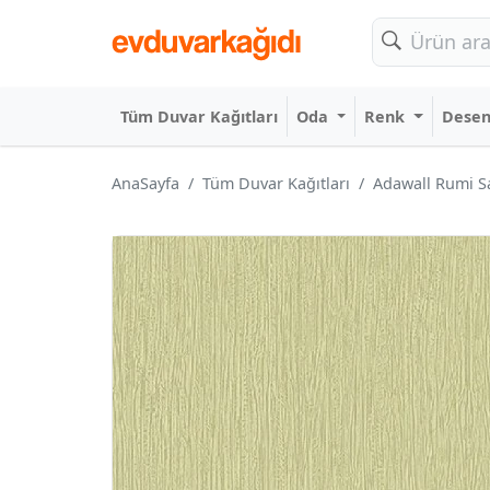
Tüm Duvar Kağıtları
Oda
Renk
Dese
AnaSayfa
Tüm Duvar Kağıtları
Adawall Rumi Sa