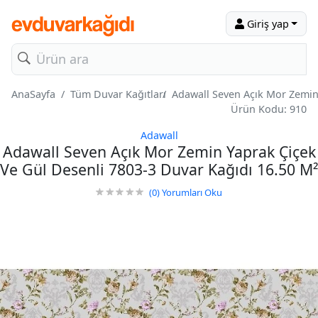
Giriş yap
AnaSayfa
Tüm Duvar Kağıtları
Adawall Seven Açık Mor Zemin 
Ürün Kodu: 910
Adawall
Adawall Seven Açık Mor Zemin Yaprak Çiçek
Ve Gül Desenli 7803-3 Duvar Kağıdı 16.50 M²
(0)
Yorumları Oku