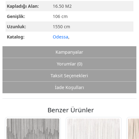
Kapladığı Alan:
16.50 M2
Genişlik:
106 cm
Uzunluk:
1550 cm
Katalog:
Odessa
,
Kampanyalar
Yorumlar (0)
Taksit Seçenekleri
İade Koşulları
Benzer Ürünler