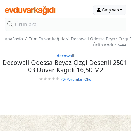
Giriş yap
AnaSayfa
Tüm Duvar Kağıtları
Decowall Odessa Beyaz Çizgi 
Ürün Kodu: 3444
decowall
Decowall Odessa Beyaz Çizgi Desenli 2501-
03 Duvar Kağıdı 16,50 M2
(0)
Yorumları Oku