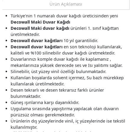
Ürün Açıklaması
Türkiye'nin 1 numaralı duvar kağıdı üreticisinden yeni
Decowall Maki Duvar Kağıdı
Decowall Maki duvar kağıdı
ürünleri 1. sınıf kağıttan
üretilmektedir.
Decowall duvar kağıtları
10 yıl garantilidir.
Decowall duvar kağıtları
en son teknoloji kullanılarak,
kaliteli ve %100 silinebilir duvar kağıdı üretmektedir.
Duvarlarınızı komple duvar kağıdı ile kaplamanız ,
mekanlarınıza yüksek derecede ses ve Isı yalıtımı sağlar.
Silinebilir, üst yüzey vinil özelliği bulunmaktadır.
Kullanılan boyalarda solvent içermez, Su bazlı mürekkep
kullanılarak üretilmektedir.
Desen tekrarlı ve desen tekrarsız farklı ürünler
bulunmaktadır.
Güneş ışınlarına karşı dayanıklıdır.
Uygulama sırasında yapıştırma yapılacak olan duvarın
pürüzsüz olması gerekmektedir.
Ürünlerin dış yüzeylerinde vinil, iç yüzeylerinde ise tekstil
kullanılmıştır.