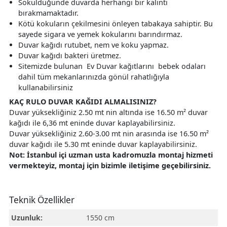
Söküldüğünde duvarda herhangi bir kalıntı
bırakmamaktadır.
Kötü kokuların çekilmesini önleyen tabakaya sahiptir. Bu
sayede sigara ve yemek kokularını barındırmaz.
Duvar kağıdı rutubet, nem ve koku yapmaz.
Duvar kağıdı bakteri üretmez.
Sitemizde bulunan Ev Duvar kağıtlarını bebek odaları
dahil tüm mekanlarınızda gönül rahatlığıyla
kullanabilirsiniz
KAÇ RULO DUVAR KAĞIDI ALMALISINIZ?
Duvar yüksekliğiniz 2.50 mt nin altında ise 16.50 m² duvar
kağıdı ile 6,36 mt eninde duvar kaplayabilirsiniz.
Duvar yüksekliğiniz 2.60-3.00 mt nin arasında ise 16.50 m²
duvar kağıdı ile 5.30 mt eninde duvar kaplayabilirsiniz.
Not: İstanbul içi uzman usta kadromuzla montaj hizmeti
vermekteyiz, montaj için bizimle iletişime geçebilirsiniz.
Teknik Özellikler
Uzunluk:
1550 cm