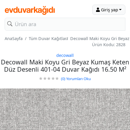
Giriş yap
AnaSayfa
Tüm Duvar Kağıtları
Decowall Maki Koyu Gri Beyaz
Ürün Kodu: 2828
decowall
Decowall Maki Koyu Gri Beyaz Kumaş Keten
Düz Desenli 401-04 Duvar Kağıdı 16.50 M²
(0)
Yorumları Oku