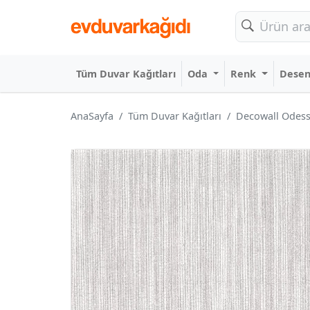
Tüm Duvar Kağıtları
Oda
Renk
Dese
AnaSayfa
Tüm Duvar Kağıtları
Decowall Odess