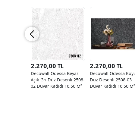
2.270,00
2.270,00
TL
TL
Decowall Odessa Beyaz
Decowall Odessa Koyu
Açık Gri Düz Desenli 2508-
Düz Desenli 2508-03
02 Duvar Kağıdı 16.50 M²
Duvar Kağıdı 16.50 M²