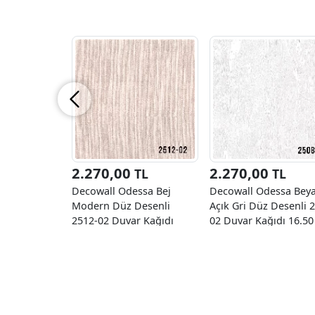
2.270,00
2.270,00
TL
TL
Decowall Odessa Bej
Decowall Odessa Bey
Modern Düz Desenli
Açık Gri Düz Desenli 
2512-02 Duvar Kağıdı
02 Duvar Kağıdı 16.50
16,50 M2