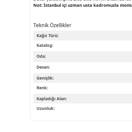
Not: İstanbul içi uzman usta kadromuzla montaj 
Teknik Özellikler
Kağıt Türü:
Katalog:
Oda:
Desen:
Genişlik:
Renk:
Kapladığı Alan:
Uzunluk: