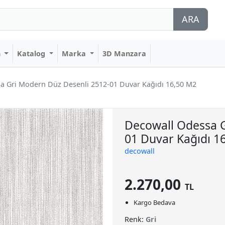
ARA
n
Katalog
Marka
3D Manzara
a Gri Modern Düz Desenli 2512-01 Duvar Kağıdı 16,50 M2
Decowall Odessa G
01 Duvar Kağıdı 1
decowall
2.270,00
TL
Kargo Bedava
Renk:
Gri