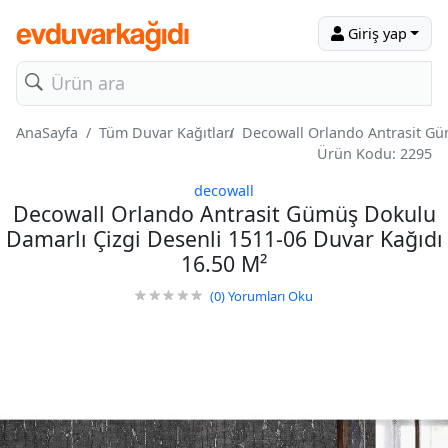
Giriş yap
AnaSayfa
Tüm Duvar Kağıtları
Decowall Orlando Antrasit Gü
Ürün Kodu: 2295
decowall
Decowall Orlando Antrasit Gümüş Dokulu
Damarlı Çizgi Desenli 1511-06 Duvar Kağıdı
16.50 M²
(0)
Yorumları Oku