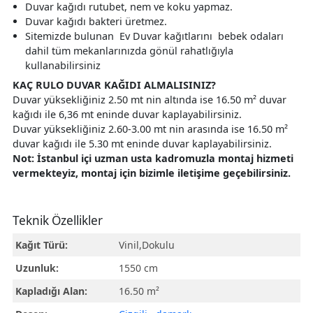
Duvar kağıdı rutubet, nem ve koku yapmaz.
Duvar kağıdı bakteri üretmez.
Sitemizde bulunan Ev Duvar kağıtlarını bebek odaları
dahil tüm mekanlarınızda gönül rahatlığıyla
kullanabilirsiniz
KAÇ RULO DUVAR KAĞIDI ALMALISINIZ?
Duvar yüksekliğiniz 2.50 mt nin altında ise 16.50 m² duvar
kağıdı ile 6,36 mt eninde duvar kaplayabilirsiniz.
Duvar yüksekliğiniz 2.60-3.00 mt nin arasında ise 16.50 m²
duvar kağıdı ile 5.30 mt eninde duvar kaplayabilirsiniz.
Not: İstanbul içi uzman usta kadromuzla montaj hizmeti
vermekteyiz, montaj için bizimle iletişime geçebilirsiniz.
Teknik Özellikler
Kağıt Türü:
Vinil,Dokulu
Uzunluk:
1550 cm
Kapladığı Alan:
16.50 m²