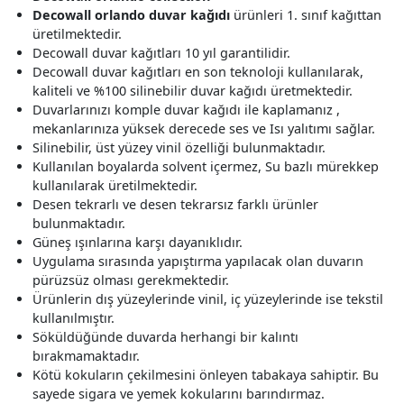
Decowall orlando duvar kağıdı
ürünleri 1. sınıf kağıttan
üretilmektedir.
Decowall duvar kağıtları 10 yıl garantilidir.
Decowall duvar kağıtları en son teknoloji kullanılarak,
kaliteli ve %100 silinebilir duvar kağıdı üretmektedir.
Duvarlarınızı komple duvar kağıdı ile kaplamanız ,
mekanlarınıza yüksek derecede ses ve Isı yalıtımı sağlar.
Silinebilir, üst yüzey vinil özelliği bulunmaktadır.
Kullanılan boyalarda solvent içermez, Su bazlı mürekkep
kullanılarak üretilmektedir.
Desen tekrarlı ve desen tekrarsız farklı ürünler
bulunmaktadır.
Güneş ışınlarına karşı dayanıklıdır.
Uygulama sırasında yapıştırma yapılacak olan duvarın
pürüzsüz olması gerekmektedir.
Ürünlerin dış yüzeylerinde vinil, iç yüzeylerinde ise tekstil
kullanılmıştır.
Söküldüğünde duvarda herhangi bir kalıntı
bırakmamaktadır.
Kötü kokuların çekilmesini önleyen tabakaya sahiptir. Bu
sayede sigara ve yemek kokularını barındırmaz.