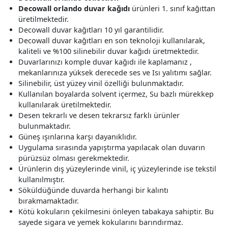
Decowall orlando duvar kağıdı
ürünleri 1. sınıf kağıttan
üretilmektedir.
Decowall duvar kağıtları 10 yıl garantilidir.
Decowall duvar kağıtları en son teknoloji kullanılarak,
kaliteli ve %100 silinebilir duvar kağıdı üretmektedir.
Duvarlarınızı komple duvar kağıdı ile kaplamanız ,
mekanlarınıza yüksek derecede ses ve Isı yalıtımı sağlar.
Silinebilir, üst yüzey vinil özelliği bulunmaktadır.
Kullanılan boyalarda solvent içermez, Su bazlı mürekkep
kullanılarak üretilmektedir.
Desen tekrarlı ve desen tekrarsız farklı ürünler
bulunmaktadır.
Güneş ışınlarına karşı dayanıklıdır.
Uygulama sırasında yapıştırma yapılacak olan duvarın
pürüzsüz olması gerekmektedir.
Ürünlerin dış yüzeylerinde vinil, iç yüzeylerinde ise tekstil
kullanılmıştır.
Söküldüğünde duvarda herhangi bir kalıntı
bırakmamaktadır.
Kötü kokuların çekilmesini önleyen tabakaya sahiptir. Bu
sayede sigara ve yemek kokularını barındırmaz.