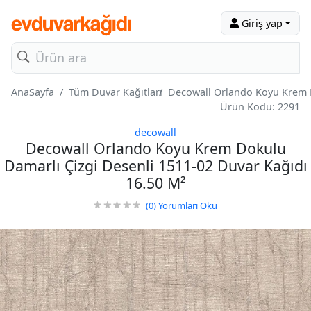
Giriş yap
AnaSayfa
Tüm Duvar Kağıtları
Decowall Orlando Koyu Krem D
Ürün Kodu: 2291
decowall
Decowall Orlando Koyu Krem Dokulu
Damarlı Çizgi Desenli 1511-02 Duvar Kağıdı
16.50 M²
(0)
Yorumları Oku