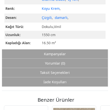
Renk:
Koyu Krem
,
Desen:
Çizgili
,
damarlı
,
Kağıt Türü:
Dokulu,Vinil
Uzunluk:
1550 cm
Kapladığı Alan:
16.50 m²
Kampanyalar
Yorumlar (0)
Taksit Seçenekleri
İade Koşulları
Benzer Ürünler