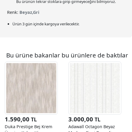
Bu ürünün tekrar stoklara girip girmeyeceğini bilmiyoruz.
Renk:
Beyaz,Gri
Ürün 3 gün içinde kargoya verilecektir.
Bu ürüne bakanlar bu ürünlere de baktılar
1.590,00
3.000,00
TL
TL
Duka Prestige Bej Krem
Adawall Octagon Beyaz