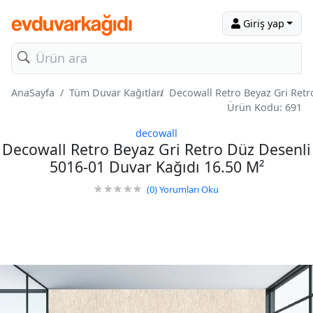
Giriş yap
AnaSayfa
Tüm Duvar Kağıtları
Decowall Retro Beyaz Gri Retr
Ürün Kodu: 691
decowall
Decowall Retro Beyaz Gri Retro Düz Desenli
5016-01 Duvar Kağıdı 16.50 M²
(0)
Yorumları Oku