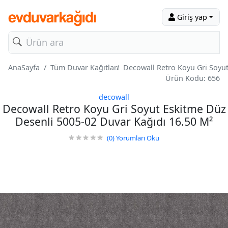
Giriş yap
AnaSayfa
Tüm Duvar Kağıtları
Decowall Retro Koyu Gri Soyut
Ürün Kodu: 656
decowall
Decowall Retro Koyu Gri Soyut Eskitme Düz
Desenli 5005-02 Duvar Kağıdı 16.50 M²
(0)
Yorumları Oku