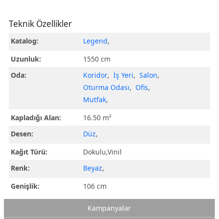
Teknik Özellikler
Katalog:
Legend
,
Uzunluk:
1550 cm
Oda:
Koridor
,
İş Yeri
,
Salon
,
Oturma Odası
,
Ofis
,
Mutfak
,
Kapladığı Alan:
16.50 m²
Desen:
Düz
,
Kağıt Türü:
Dokulu,Vinil
Renk:
Beyaz
,
Genişlik:
106 cm
Kampanyalar