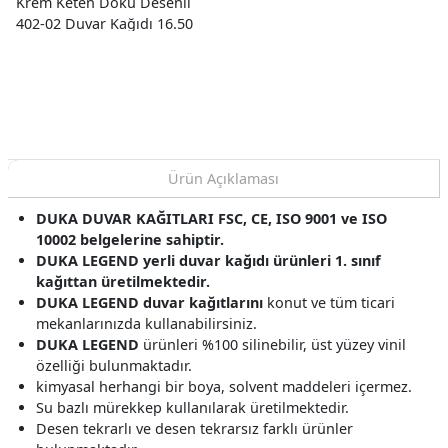
Krem Keten Doku Desenli
402-02 Duvar Kağıdı 16.50
M²
Ürün Açıklaması
DUKA DUVAR KAĞITLARI FSC, CE, ISO 9001 ve ISO
10002 belgelerine sahiptir.
DUKA LEGEND yerli duvar kağıdı ürünleri 1. sınıf
kağıttan üretilmektedir.
DUKA LEGEND duvar kağıtlarını
konut ve tüm ticari
mekanlarınızda kullanabilirsiniz.
DUKA LEGEND
ürünleri %100 silinebilir, üst yüzey vinil
özelliği bulunmaktadır.
kimyasal herhangi bir boya, solvent maddeleri içermez.
Su bazlı mürekkep kullanılarak üretilmektedir.
Desen tekrarlı ve desen tekrarsız farklı ürünler