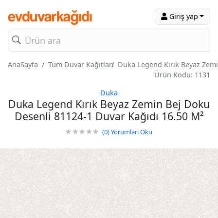
Giriş yap
AnaSayfa
Tüm Duvar Kağıtları
Duka Legend Kırık Beyaz Zemi
Ürün Kodu: 1131
Duka
Duka Legend Kırık Beyaz Zemin Bej Doku
Desenli 81124-1 Duvar Kağıdı 16.50 M²
(0)
Yorumları Oku