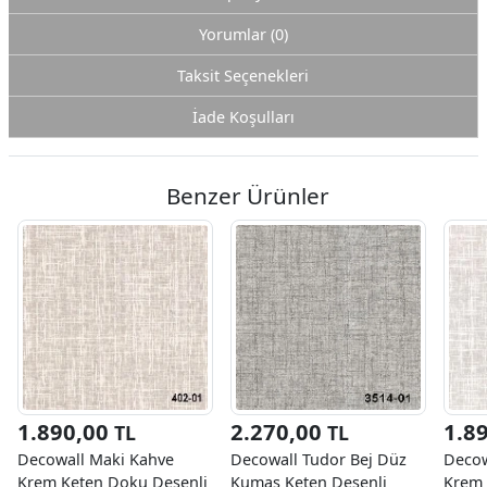
Yorumlar (0)
Taksit Seçenekleri
İade Koşulları
Benzer Ürünler
1.890,00
2.270,00
1.8
TL
TL
Decowall Maki Kahve
Decowall Tudor Bej Düz
Decow
Krem Keten Doku Desenli
Kumaş Keten Desenli
Krem 