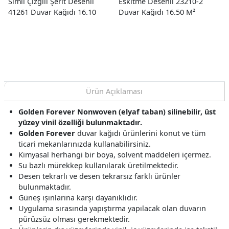
Simli Çizgili Şerit Desenli
Eskitme Desenli 23210-2
41261 Duvar Kağıdı 16.10
Duvar Kağıdı 16.50 M²
M²
Ürün Açıklaması
Golden Forever Nonwoven (elyaf taban) silinebilir, üst
yüzey vinil özelliği bulunmaktadır.
Golden Forever
duvar kağıdı ürünlerini konut ve tüm
ticari mekanlarınızda kullanabilirsiniz.
Kimyasal herhangi bir boya, solvent maddeleri içermez.
Su bazlı mürekkep kullanılarak üretilmektedir.
Desen tekrarlı ve desen tekrarsız farklı ürünler
bulunmaktadır.
Güneş ışınlarına karşı dayanıklıdır.
Uygulama sırasında yapıştırma yapılacak olan duvarın
pürüzsüz olması gerekmektedir.