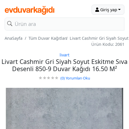
Giriş yap
AnaSayfa
Tüm Duvar Kağıtları
Livart Cashmir Gri Siyah Soyut
Ürün Kodu: 2061
livart
Livart Cashmir Gri Siyah Soyut Eskitme Sıva
Desenli 850-9 Duvar Kağıdı 16.50 M²
(0)
Yorumları Oku