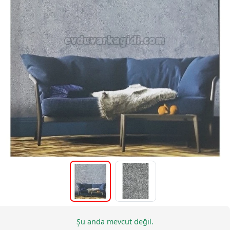
Şu anda mevcut değil.