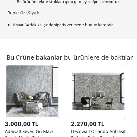
Bu ürünün tekrar stoklara girip girmeyeceğini bilmiyoruz.
Renk:
Gri,Siyah
6 saat 34 dakika
içinde sipariş verirseniz bugün kargoda.
Bu ürüne bakanlar bu ürünlere de baktılar
3.000,00
2.270,00
TL
TL
Adawall Seven Gri Mavi
Decowall Orlando Antrasit