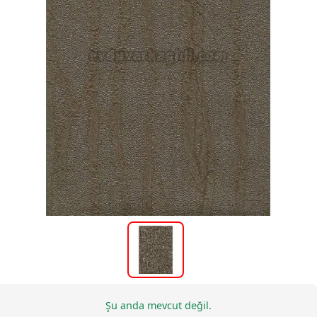
Şu anda mevcut değil.