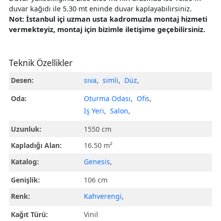
duvar kağıdı ile 5.30 mt eninde duvar kaplayabilirsiniz.
Not: İstanbul içi uzman usta kadromuzla montaj hizmeti
vermekteyiz, montaj için bizimle iletişime geçebilirsiniz.
Teknik Özellikler
Desen:
sıva
,
simli
,
Düz
,
Oda:
Oturma Odası
,
Ofis
,
İş Yeri
,
Salon
,
Uzunluk:
1550 cm
Kapladığı Alan:
16.50 m²
Katalog:
Genesis
,
Genişlik:
106 cm
Renk:
Kahverengi
,
Kağıt Türü:
Vinil