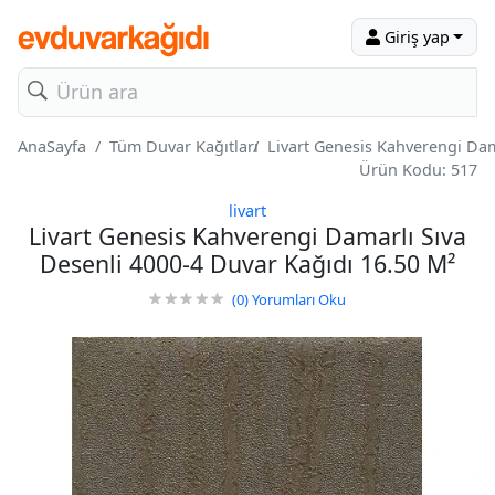
Giriş yap
AnaSayfa
Tüm Duvar Kağıtları
Livart Genesis Kahverengi Dam
Ürün Kodu: 517
livart
Livart Genesis Kahverengi Damarlı Sıva
Desenli 4000-4 Duvar Kağıdı 16.50 M²
(0)
Yorumları Oku