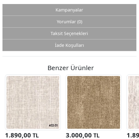
Kampanyalar
Yorumlar (0)
Taksit Seçenekleri
İade Koşulları
Benzer Ürünler
1.890,00
3.000,00
1.8
TL
TL