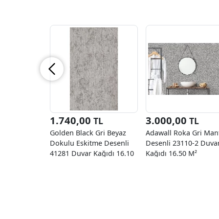
1.740,00
3.000,00
TL
TL
Golden Black Gri Beyaz
Adawall Roka Gri Man
Dokulu Eskitme Desenli
Desenli 23110-2 Duva
41281 Duvar Kağıdı 16.10
Kağıdı 16.50 M²
M²