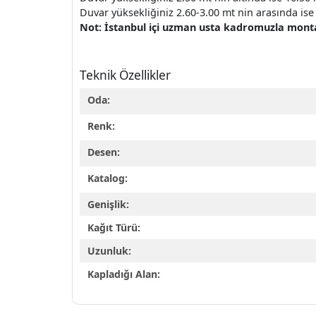
Duvar yüksekliğiniz 2.60-3.00 mt nin arasında ise 
Not: İstanbul içi uzman usta kadromuzla montaj 
Teknik Özellikler
Oda:
Renk:
Desen:
Katalog:
Genişlik:
Kağıt Türü:
Uzunluk:
Kapladığı Alan: