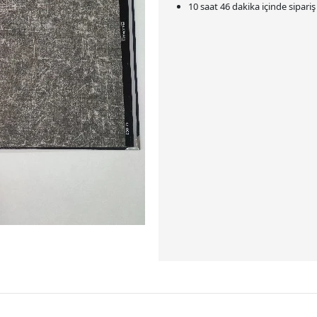
10 saat 46 dakika
içinde sipari