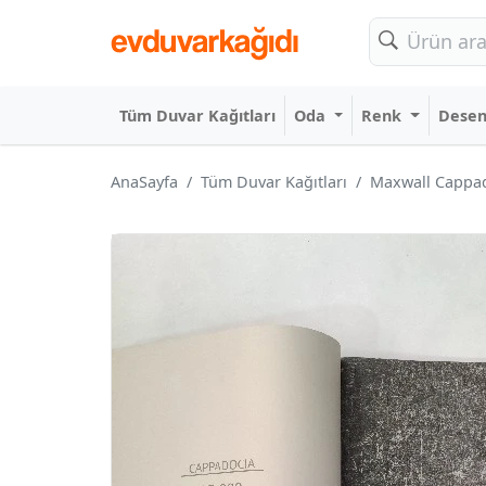
Tüm Duvar Kağıtları
Oda
Renk
Dese
AnaSayfa
Tüm Duvar Kağıtları
Maxwall Cappado