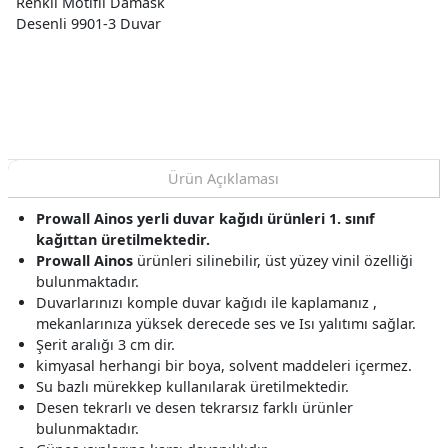
Renkli Motifli Damask
Desenli 9901-3 Duvar
Kağıdı 16.50 M²
Ürün Açıklaması
Prowall Ainos yerli duvar kağıdı ürünleri 1. sınıf
kağıttan üretilmektedir.
Prowall Ainos
ürünleri silinebilir, üst yüzey vinil özelliği
bulunmaktadır.
Duvarlarınızı komple duvar kağıdı ile kaplamanız ,
mekanlarınıza yüksek derecede ses ve Isı yalıtımı sağlar.
Şerit aralığı 3 cm dir.
kimyasal herhangi bir boya, solvent maddeleri içermez.
Su bazlı mürekkep kullanılarak üretilmektedir.
Desen tekrarlı ve desen tekrarsız farklı ürünler
bulunmaktadır.