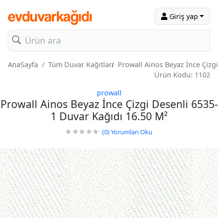
Giriş yap
AnaSayfa
Tüm Duvar Kağıtları
Prowall Ainos Beyaz İnce Çizg
Ürün Kodu: 1102
prowall
Prowall Ainos Beyaz İnce Çizgi Desenli 6535-
1 Duvar Kağıdı 16.50 M²
(0)
Yorumları Oku