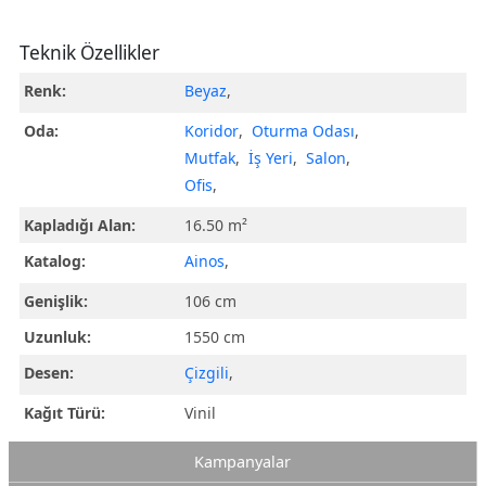
Teknik Özellikler
Renk:
Beyaz
,
Oda:
Koridor
,
Oturma Odası
,
Mutfak
,
İş Yeri
,
Salon
,
Ofis
,
Kapladığı Alan:
16.50 m²
Katalog:
Ainos
,
Genişlik:
106 cm
Uzunluk:
1550 cm
Desen:
Çizgili
,
Kağıt Türü:
Vinil
Kampanyalar