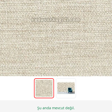
Şu anda mevcut değil.