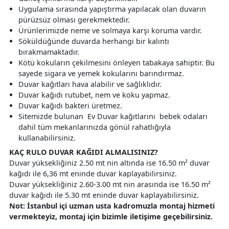
Uygulama sırasında yapıştırma yapılacak olan duvarın
pürüzsüz olması gerekmektedir.
Ürünlerimizde neme ve solmaya karşı koruma vardır.
Söküldüğünde duvarda herhangi bir kalıntı
bırakmamaktadır.
Kötü kokuların çekilmesini önleyen tabakaya sahiptir. Bu
sayede sigara ve yemek kokularını barındırmaz.
Duvar kağıtları hava alabilir ve sağlıklıdır.
Duvar kağıdı rutubet, nem ve koku yapmaz.
Duvar kağıdı bakteri üretmez.
Sitemizde bulunan Ev Duvar kağıtlarını bebek odaları
dahil tüm mekanlarınızda gönül rahatlığıyla
kullanabilirsiniz.
KAÇ RULO DUVAR KAĞIDI ALMALISINIZ?
Duvar yüksekliğiniz 2.50 mt nin altında ise 16.50 m² duvar
kağıdı ile 6,36 mt eninde duvar kaplayabilirsiniz.
Duvar yüksekliğiniz 2.60-3.00 mt nin arasında ise 16.50 m²
duvar kağıdı ile 5.30 mt eninde duvar kaplayabilirsiniz.
Not: İstanbul içi uzman usta kadromuzla montaj hizmeti
vermekteyiz, montaj için bizimle iletişime geçebilirsiniz.