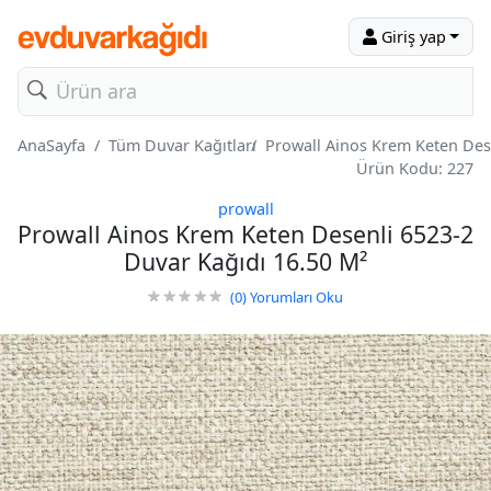
Giriş yap
AnaSayfa
Tüm Duvar Kağıtları
Prowall Ainos Krem Keten Des
Ürün Kodu: 227
prowall
Prowall Ainos Krem Keten Desenli 6523-2
Duvar Kağıdı 16.50 M²
(0)
Yorumları Oku