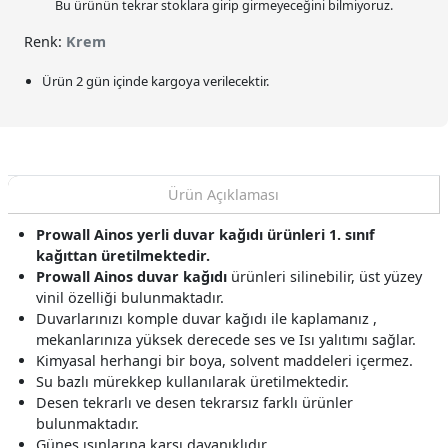
Bu ürünün tekrar stoklara girip girmeyeceğini bilmiyoruz.
Renk:
Krem
Ürün 2 gün içinde kargoya verilecektir.
Ürün Açıklaması
Prowall Ainos yerli duvar kağıdı ürünleri 1. sınıf
kağıttan üretilmektedir.
Prowall Ainos duvar kağıdı
ürünleri silinebilir, üst yüzey
vinil özelliği bulunmaktadır.
Duvarlarınızı komple duvar kağıdı ile kaplamanız ,
mekanlarınıza yüksek derecede ses ve Isı yalıtımı sağlar.
Kimyasal herhangi bir boya, solvent maddeleri içermez.
Su bazlı mürekkep kullanılarak üretilmektedir.
Desen tekrarlı ve desen tekrarsız farklı ürünler
bulunmaktadır.
Güneş ışınlarına karşı dayanıklıdır.