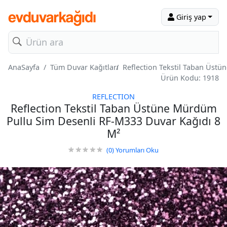
Giriş yap
AnaSayfa
Tüm Duvar Kağıtları
Reflection Tekstil Taban Üst
Ürün Kodu: 1918
REFLECTION
Reflection Tekstil Taban Üstüne Mürdüm
Pullu Sim Desenli RF-M333 Duvar Kağıdı 8
M²
(0)
Yorumları Oku