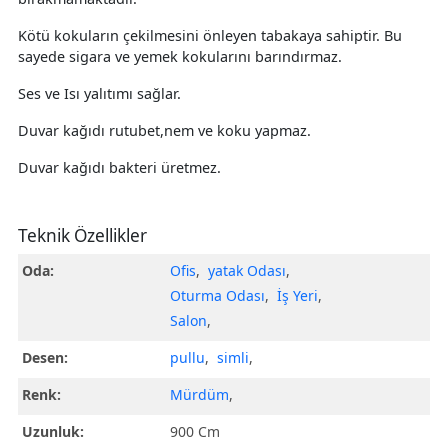
Kötü kokuların çekilmesini önleyen tabakaya sahiptir. Bu
sayede sigara ve yemek kokularını barındırmaz.
Ses ve Isı yalıtımı sağlar.
Duvar kağıdı rutubet,nem ve koku yapmaz.
Duvar kağıdı bakteri üretmez.
Teknik Özellikler
Oda:
Ofis
,
yatak Odası
,
Oturma Odası
,
İş Yeri
,
Salon
,
Desen:
pullu
,
simli
,
Renk:
Mürdüm
,
Uzunluk:
900 Cm