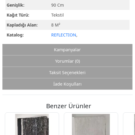
Genişlik:
90 Cm
Kağıt Türü:
Tekstil
Kapladığı Alan:
8 M²
Katalog:
REFLECTION
,
Kampanyalar
Yorumlar (0)
Taksit Seçenekleri
İade Koşulları
Benzer Ürünler