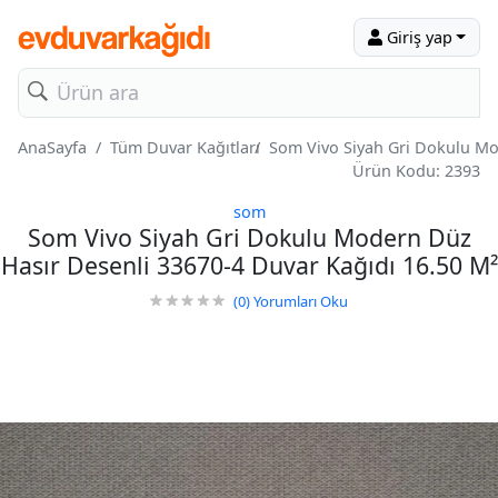
Giriş yap
AnaSayfa
Tüm Duvar Kağıtları
Som Vivo Siyah Gri Dokulu Mo
Ürün Kodu: 2393
som
Som Vivo Siyah Gri Dokulu Modern Düz
Hasır Desenli 33670-4 Duvar Kağıdı 16.50 M²
(0)
Yorumları Oku