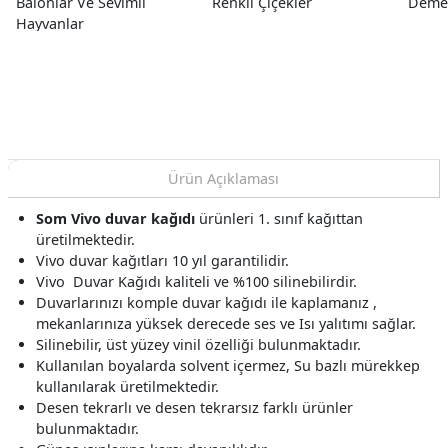
Balonlar Ve Sevimli
Renkli Çiçekler
Demet
Hayvanlar
Ürün Açıklaması
Som Vivo duvar kağıdı
ürünleri 1. sınıf kağıttan
üretilmektedir.
Vivo duvar kağıtları 10 yıl garantilidir.
Vivo Duvar Kağıdı kaliteli ve %100 silinebilirdir.
Duvarlarınızı komple duvar kağıdı ile kaplamanız ,
mekanlarınıza yüksek derecede ses ve Isı yalıtımı sağlar.
Silinebilir, üst yüzey vinil özelliği bulunmaktadır.
Kullanılan boyalarda solvent içermez, Su bazlı mürekkep
kullanılarak üretilmektedir.
Desen tekrarlı ve desen tekrarsız farklı ürünler
bulunmaktadır.