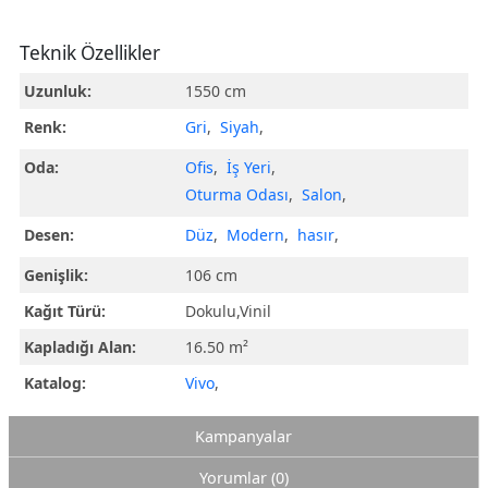
Teknik Özellikler
Uzunluk:
1550 cm
Renk:
Gri
,
Siyah
,
Oda:
Ofis
,
İş Yeri
,
Oturma Odası
,
Salon
,
Desen:
Düz
,
Modern
,
hasır
,
Genişlik:
106 cm
Kağıt Türü:
Dokulu,Vinil
Kapladığı Alan:
16.50 m²
Katalog:
Vivo
,
Kampanyalar
Yorumlar (0)