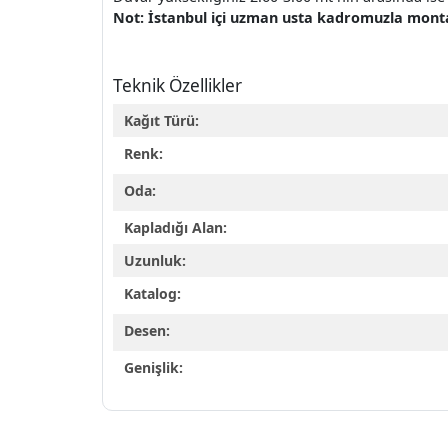
Not: İstanbul içi uzman usta kadromuzla montaj 
Teknik Özellikler
Kağıt Türü:
Renk:
Oda:
Kapladığı Alan:
Uzunluk:
Katalog:
Desen:
Genişlik: