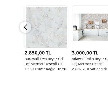
2.850,00
3.000,00
TL
TL
Burawall Erva Beyaz Gri
Adawall Roka Beyaz G
Bej Mermer Desenli GT-
Taş Mermer Desenli
10907 Duvar Kağıdı 16.50
23102-2 Duvar Kağıdı
M²
16.50 M²