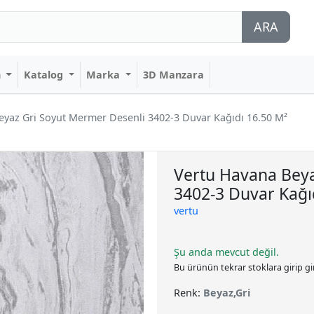
ARA
n
Katalog
Marka
3D Manzara
eyaz Gri Soyut Mermer Desenli 3402-3 Duvar Kağıdı 16.50 M²
Vertu Havana Beya
3402-3 Duvar Kağı
vertu
Şu anda mevcut değil.
Bu ürünün tekrar stoklara girip g
Renk:
Beyaz,Gri