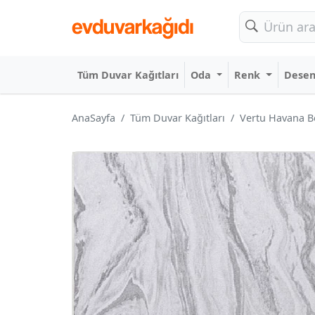
Tüm Duvar Kağıtları
Oda
Renk
Dese
AnaSayfa
Tüm Duvar Kağıtları
Vertu Havana B