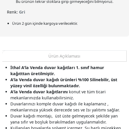
Bu ürünün tekrar stoklara girip girmeyeceğini bilmiyoruz.
Renk:
Gri
Ürün 2 gün içinde kargoya verilecektir.
Ürün Açıklaması
İthal A'la Venda duvar kağıtları 1. sınıf hamur
kağıtttan üretilmiştir.
A'la Venda duvar kağıdı ürünleri %100 Silinebilir, üst
yüzey vinil özelliği bulunmaktadır.
A'la Venda
duvar kağıtlarını
konut ve tüm ticari
mekanlarınızda kullanabilirsiniz.
Duvarlarınızı komple duvar kağıdı ile kaplamanız ,
mekanlarınıza yüksek derecede ses ve Isı yalıtımı sağlar.
Duvar kağıdı montajı, üst üste gelmeyecek şekilde yan
yana sıfır ve boşluk bırakılmadan uygulanmalıdır.
Kullanılan boyalarda solvent içermez, Su bazlı mürekkep