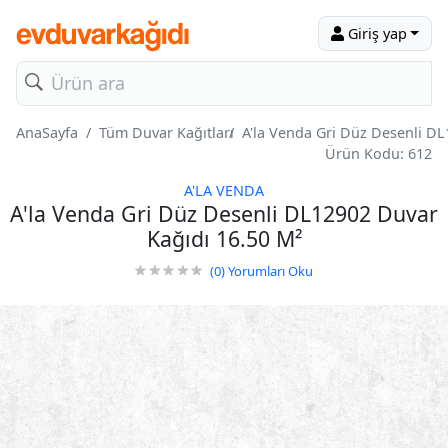
Giriş yap
AnaSayfa
Tüm Duvar Kağıtları
A'la Venda Gri Düz Desenli DL
Ürün Kodu: 612
A'LA VENDA
A'la Venda Gri Düz Desenli DL12902 Duvar
Kağıdı 16.50 M²
(0)
Yorumları Oku