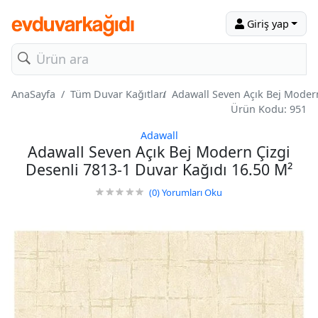
Giriş yap
AnaSayfa
Tüm Duvar Kağıtları
Adawall Seven Açık Bej Modern
Ürün Kodu: 951
Adawall
Adawall Seven Açık Bej Modern Çizgi
Desenli 7813-1 Duvar Kağıdı 16.50 M²
(0)
Yorumları Oku