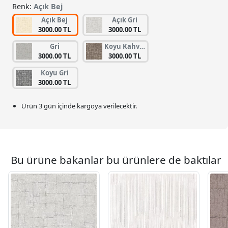
Renk:
Açık Bej
Açık Bej
Açık Gri
3000.00 TL
3000.00 TL
Gri
Koyu Kahverengi
3000.00 TL
3000.00 TL
Koyu Gri
3000.00 TL
Ürün 3 gün içinde kargoya verilecektir.
Bu ürüne bakanlar bu ürünlere de baktılar