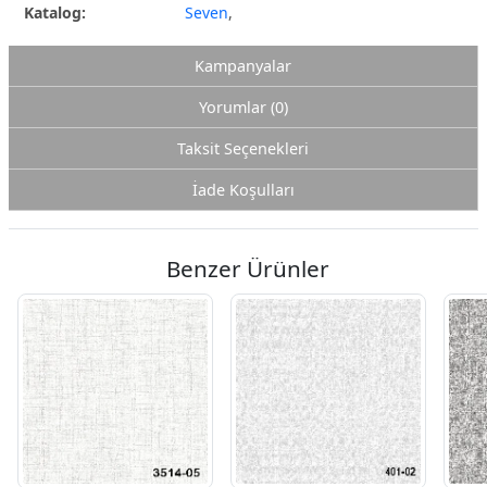
Katalog:
Seven
,
Kampanyalar
Yorumlar (0)
Taksit Seçenekleri
İade Koşulları
Benzer Ürünler