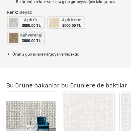
Bu ürünün tekrar stoklara girip girmeyeceğini bilmiyoruz.
Renk:
Beyaz
Açık Gri
Açık Krem
3000.00 TL
3000.00 TL
Kahverengi
3000.00 TL
Ürün 2 gün içinde kargoya verilecektir.
Bu ürüne bakanlar bu ürünlere de baktılar