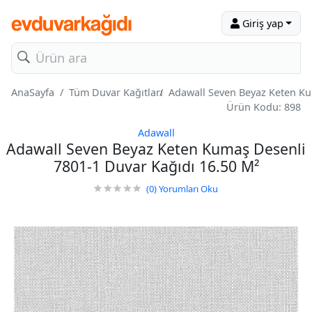
Giriş yap
AnaSayfa
Tüm Duvar Kağıtları
Adawall Seven Beyaz Keten Ku
Ürün Kodu: 898
Adawall
Adawall Seven Beyaz Keten Kumaş Desenli
7801-1 Duvar Kağıdı 16.50 M²
(0)
Yorumları Oku