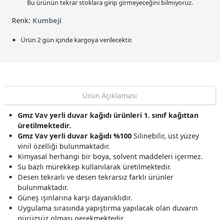
Bu ürünün tekrar stoklara girip girmeyeceğini bilmiyoruz.
Renk:
Kumbeji
Ürün 2 gün içinde kargoya verilecektir.
Ürün Açıklaması
Gmz Vav yerli duvar kağıdı ürünleri 1. sınıf kağıttan
üretilmektedir.
Gmz Vav yerli duvar kağıdı %100
Silinebilir, üst yüzey
vinil özelliği bulunmaktadır.
Kimyasal herhangi bir boya, solvent maddeleri içermez.
Su bazlı mürekkep kullanılarak üretilmektedir.
Desen tekrarlı ve desen tekrarsız farklı ürünler
bulunmaktadır.
Güneş ışınlarına karşı dayanıklıdır.
Uygulama sırasında yapıştırma yapılacak olan duvarın
pürüzsüz olması gerekmektedir.