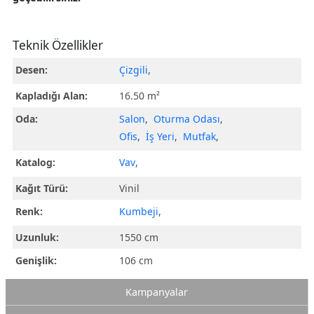
Teknik Özellikler
Desen:
Çizgili
,
Kapladığı Alan:
16.50 m²
Oda:
Salon
,
Oturma Odası
,
Ofis
,
İş Yeri
,
Mutfak
,
Katalog:
Vav
,
Kağıt Türü:
Vinil
Renk:
Kumbeji
,
Uzunluk:
1550 cm
Genişlik:
106 cm
Kampanyalar