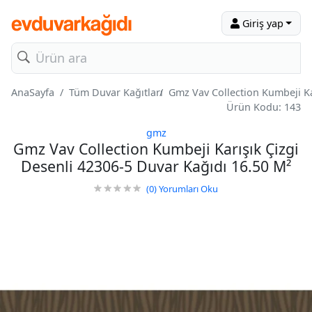
Giriş yap
AnaSayfa
Tüm Duvar Kağıtları
Gmz Vav Collection Kumbeji Ka
Ürün Kodu: 143
gmz
Gmz Vav Collection Kumbeji Karışık Çizgi
Desenli 42306-5 Duvar Kağıdı 16.50 M²
(0)
Yorumları Oku