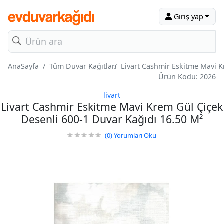
Giriş yap
AnaSayfa
Tüm Duvar Kağıtları
Livart Cashmir Eskitme Mavi K
Ürün Kodu: 2026
livart
Livart Cashmir Eskitme Mavi Krem Gül Çiçek
Desenli 600-1 Duvar Kağıdı 16.50 M²
(0)
Yorumları Oku