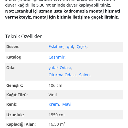
duvar kağıdı ile 5.30 mt eninde duvar kaplayabilirsiniz.
Not: İstanbul içi uzman usta kadromuzla montaj hizmeti
vermekteyiz, montaj için bizimle iletişime geçebilirsiniz.
Teknik Özellikler
Desen:
Eskitme
,
gül
,
Çiçek
,
Katalog:
Cashmir
,
Oda:
yatak Odası
,
Oturma Odası
,
Salon
,
Genişlik:
106 cm
Kağıt Türü:
Vinil
Renk:
Krem
,
Mavi
,
Uzunluk:
1550 cm
Kapladığı Alan:
16.50 m²