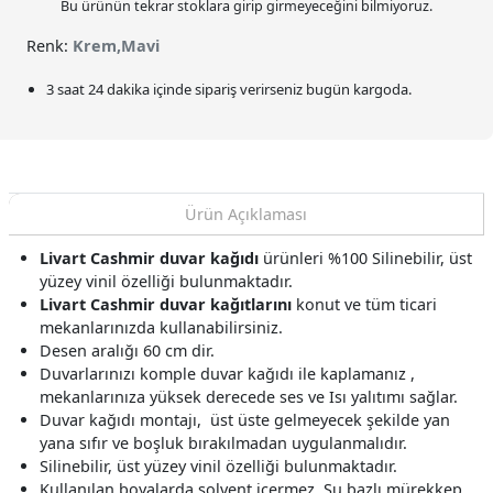
Bu ürünün tekrar stoklara girip girmeyeceğini bilmiyoruz.
Renk:
Krem,Mavi
3 saat 24 dakika
içinde sipariş verirseniz bugün kargoda.
Ürün Açıklaması
Livart Cashmir duvar kağıdı
ürünleri %100 Silinebilir, üst
yüzey vinil özelliği bulunmaktadır.
Livart Cashmir duvar kağıtlarını
konut ve tüm ticari
mekanlarınızda kullanabilirsiniz.
Desen aralığı 60 cm dir.
Duvarlarınızı komple duvar kağıdı ile kaplamanız ,
mekanlarınıza yüksek derecede ses ve Isı yalıtımı sağlar.
Duvar kağıdı montajı, üst üste gelmeyecek şekilde yan
yana sıfır ve boşluk bırakılmadan uygulanmalıdır.
Silinebilir, üst yüzey vinil özelliği bulunmaktadır.
Kullanılan boyalarda solvent içermez, Su bazlı mürekkep