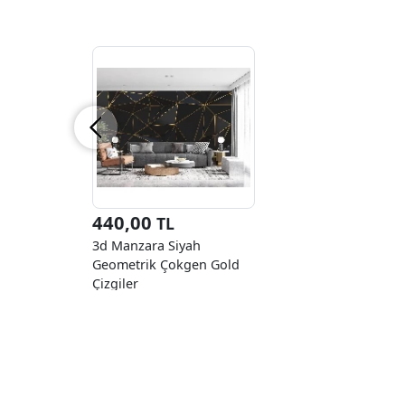
440,00
TL
3d Manzara Siyah
Geometrik Çokgen Gold
Çizgiler