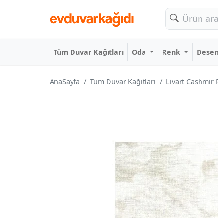
Tüm Duvar Kağıtları
Oda
Renk
Dese
AnaSayfa
Tüm Duvar Kağıtları
Livart Cashmir 