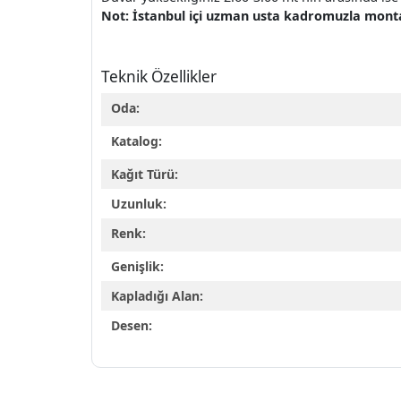
Not: İstanbul içi uzman usta kadromuzla montaj 
Teknik Özellikler
Oda:
Katalog:
Kağıt Türü:
Uzunluk:
Renk:
Genişlik:
Kapladığı Alan:
Desen: