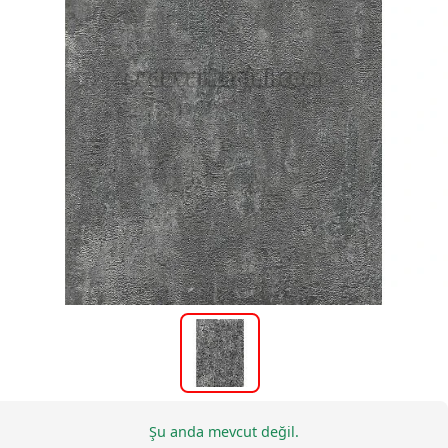
Şu anda mevcut değil.