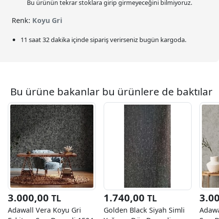
Bu ürünün tekrar stoklara girip girmeyeceğini bilmiyoruz.
Renk:
Koyu Gri
11 saat 32 dakika
içinde sipariş verirseniz bugün kargoda.
Bu ürüne bakanlar bu ürünlere de baktılar
3.000,00
1.740,00
3.0
TL
TL
Adawall Vera Koyu Gri
Golden Black Siyah Simli
Adawa