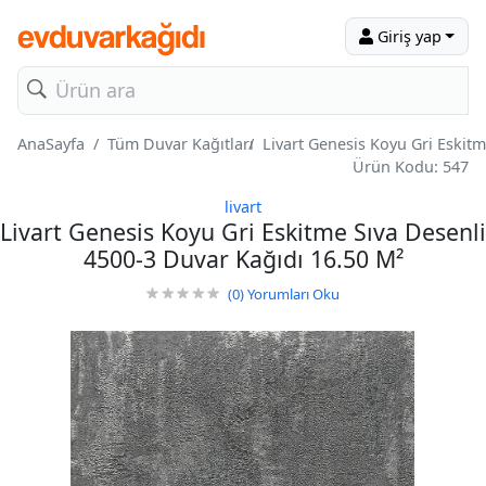
Giriş yap
AnaSayfa
Tüm Duvar Kağıtları
Livart Genesis Koyu Gri Eskit
Ürün Kodu: 547
livart
Livart Genesis Koyu Gri Eskitme Sıva Desenli
4500-3 Duvar Kağıdı 16.50 M²
(0)
Yorumları Oku