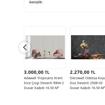
Genişlik:
3.000,00
2.270,00
TL
TL
Adawall Tropicano Krem
Decowall Odessa Koyu
İnce Çizgi Desenli 9904-2
Düz Desenli 2508-03
Duvar Kağıdı 16.50 M²
Duvar Kağıdı 16.50 M²