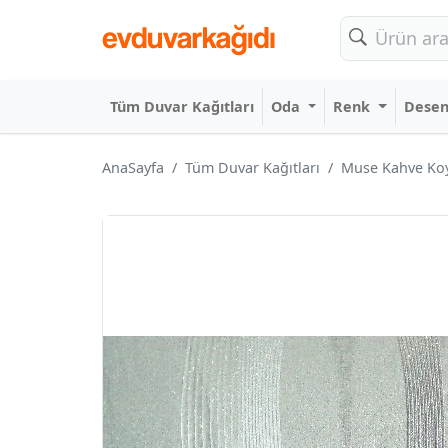
Tüm Duvar Kağıtları
Oda
Renk
Dese
AnaSayfa
Tüm Duvar Kağıtları
Muse Kahve Koyu