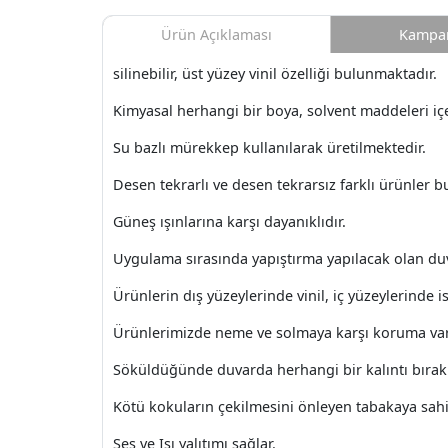
Ürün Açıklaması
Kampan
silinebilir, üst yüzey vinil özelliği bulunmaktadır.
Kimyasal herhangi bir boya, solvent maddeleri i
Su bazlı mürekkep kullanılarak üretilmektedir.
Desen tekrarlı ve desen tekrarsız farklı ürünler 
Güneş ışınlarına karşı dayanıklıdır.
Uygulama sırasında yapıştırma yapılacak olan du
Ürünlerin dış yüzeylerinde vinil, iç yüzeylerinde ise
Ürünlerimizde neme ve solmaya karşı koruma var
Söküldüğünde duvarda herhangi bir kalıntı bıra
Kötü kokuların çekilmesini önleyen tabakaya sahi
Ses ve Isı yalıtımı sağlar.