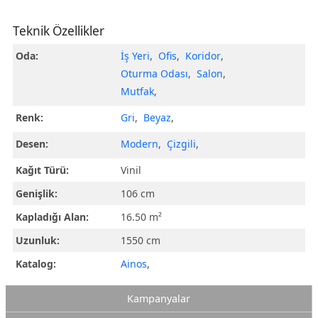
Teknik Özellikler
Oda:
İş Yeri
,
Ofis
,
Koridor
,
Oturma Odası
,
Salon
,
Mutfak
,
Renk:
Gri
,
Beyaz
,
Desen:
Modern
,
Çizgili
,
Kağıt Türü:
Vinil
Genişlik:
106 cm
Kapladığı Alan:
16.50 m²
Uzunluk:
1550 cm
Katalog:
Ainos
,
Kampanyalar