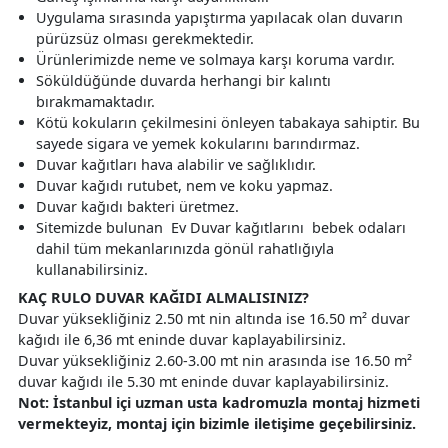
Uygulama sırasında yapıştırma yapılacak olan duvarın
pürüzsüz olması gerekmektedir.
Ürünlerimizde neme ve solmaya karşı koruma vardır.
Söküldüğünde duvarda herhangi bir kalıntı
bırakmamaktadır.
Kötü kokuların çekilmesini önleyen tabakaya sahiptir. Bu
sayede sigara ve yemek kokularını barındırmaz.
Duvar kağıtları hava alabilir ve sağlıklıdır.
Duvar kağıdı rutubet, nem ve koku yapmaz.
Duvar kağıdı bakteri üretmez.
Sitemizde bulunan Ev Duvar kağıtlarını bebek odaları
dahil tüm mekanlarınızda gönül rahatlığıyla
kullanabilirsiniz.
KAÇ RULO DUVAR KAĞIDI ALMALISINIZ?
Duvar yüksekliğiniz 2.50 mt nin altında ise 16.50 m² duvar
kağıdı ile 6,36 mt eninde duvar kaplayabilirsiniz.
Duvar yüksekliğiniz 2.60-3.00 mt nin arasında ise 16.50 m²
duvar kağıdı ile 5.30 mt eninde duvar kaplayabilirsiniz.
Not: İstanbul içi uzman usta kadromuzla montaj hizmeti
vermekteyiz, montaj için bizimle iletişime geçebilirsiniz.