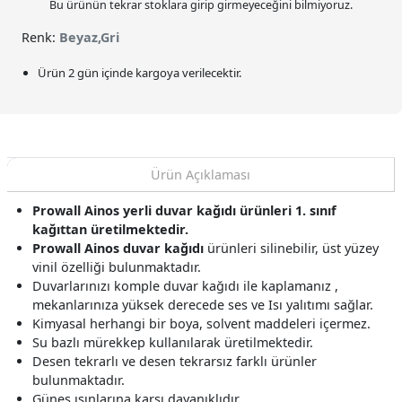
Bu ürünün tekrar stoklara girip girmeyeceğini bilmiyoruz.
Renk:
Beyaz,Gri
Ürün 2 gün içinde kargoya verilecektir.
Ürün Açıklaması
Prowall Ainos yerli duvar kağıdı ürünleri 1. sınıf
kağıttan üretilmektedir.
Prowall Ainos duvar kağıdı
ürünleri silinebilir, üst yüzey
vinil özelliği bulunmaktadır.
Duvarlarınızı komple duvar kağıdı ile kaplamanız ,
mekanlarınıza yüksek derecede ses ve Isı yalıtımı sağlar.
Kimyasal herhangi bir boya, solvent maddeleri içermez.
Su bazlı mürekkep kullanılarak üretilmektedir.
Desen tekrarlı ve desen tekrarsız farklı ürünler
bulunmaktadır.
Güneş ışınlarına karşı dayanıklıdır.