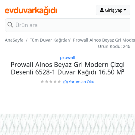
Giriş yap
AnaSayfa
Tüm Duvar Kağıtları
Prowall Ainos Beyaz Gri Moder
Ürün Kodu: 246
prowall
Prowall Ainos Beyaz Gri Modern Çizgi
Desenli 6528-1 Duvar Kağıdı 16.50 M²
(0)
Yorumları Oku