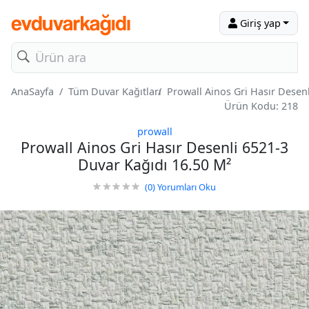
Giriş yap
AnaSayfa
Tüm Duvar Kağıtları
Prowall Ainos Gri Hasır Desen
Ürün Kodu: 218
prowall
Prowall Ainos Gri Hasır Desenli 6521-3
Duvar Kağıdı 16.50 M²
(0)
Yorumları Oku