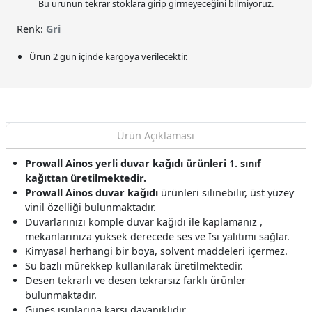
Bu ürünün tekrar stoklara girip girmeyeceğini bilmiyoruz.
Renk:
Gri
Ürün 2 gün içinde kargoya verilecektir.
Ürün Açıklaması
Prowall Ainos yerli duvar kağıdı ürünleri 1. sınıf
kağıttan üretilmektedir.
Prowall Ainos duvar kağıdı
ürünleri silinebilir, üst yüzey
vinil özelliği bulunmaktadır.
Duvarlarınızı komple duvar kağıdı ile kaplamanız ,
mekanlarınıza yüksek derecede ses ve Isı yalıtımı sağlar.
Kimyasal herhangi bir boya, solvent maddeleri içermez.
Su bazlı mürekkep kullanılarak üretilmektedir.
Desen tekrarlı ve desen tekrarsız farklı ürünler
bulunmaktadır.
Güneş ışınlarına karşı dayanıklıdır.