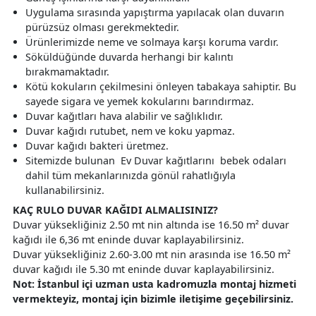
Uygulama sırasında yapıştırma yapılacak olan duvarın
pürüzsüz olması gerekmektedir.
Ürünlerimizde neme ve solmaya karşı koruma vardır.
Söküldüğünde duvarda herhangi bir kalıntı
bırakmamaktadır.
Kötü kokuların çekilmesini önleyen tabakaya sahiptir. Bu
sayede sigara ve yemek kokularını barındırmaz.
Duvar kağıtları hava alabilir ve sağlıklıdır.
Duvar kağıdı rutubet, nem ve koku yapmaz.
Duvar kağıdı bakteri üretmez.
Sitemizde bulunan Ev Duvar kağıtlarını bebek odaları
dahil tüm mekanlarınızda gönül rahatlığıyla
kullanabilirsiniz.
KAÇ RULO DUVAR KAĞIDI ALMALISINIZ?
Duvar yüksekliğiniz 2.50 mt nin altında ise 16.50 m² duvar
kağıdı ile 6,36 mt eninde duvar kaplayabilirsiniz.
Duvar yüksekliğiniz 2.60-3.00 mt nin arasında ise 16.50 m²
duvar kağıdı ile 5.30 mt eninde duvar kaplayabilirsiniz.
Not: İstanbul içi uzman usta kadromuzla montaj hizmeti
vermekteyiz, montaj için bizimle iletişime geçebilirsiniz.