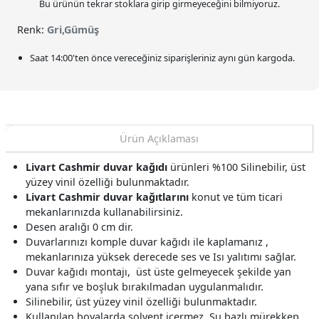
Bu ürünün tekrar stoklara girip girmeyeceğini bilmiyoruz.
Renk:
Gri,Gümüş
Saat
14:00
'ten önce vereceğiniz siparişleriniz
aynı gün kargoda.
Ürün Açıklaması
Livart Cashmir duvar kağıdı
ürünleri %100 Silinebilir, üst
yüzey vinil özelliği bulunmaktadır.
Livart Cashmir duvar kağıtlarını
konut ve tüm ticari
mekanlarınızda kullanabilirsiniz.
Desen aralığı 0 cm dir.
Duvarlarınızı komple duvar kağıdı ile kaplamanız ,
mekanlarınıza yüksek derecede ses ve Isı yalıtımı sağlar.
Duvar kağıdı montajı, üst üste gelmeyecek şekilde yan
yana sıfır ve boşluk bırakılmadan uygulanmalıdır.
Silinebilir, üst yüzey vinil özelliği bulunmaktadır.
Kullanılan boyalarda solvent içermez, Su bazlı mürekkep