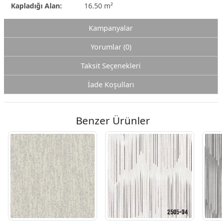
Kapladığı Alan:
16.50 m²
Kampanyalar
Yorumlar (0)
Taksit Seçenekleri
İade Koşulları
Benzer Ürünler