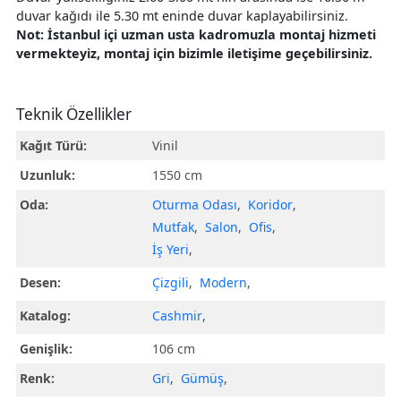
duvar kağıdı ile 5.30 mt eninde duvar kaplayabilirsiniz.
Not: İstanbul içi uzman usta kadromuzla montaj hizmeti
vermekteyiz, montaj için bizimle iletişime geçebilirsiniz.
Teknik Özellikler
Kağıt Türü:
Vinil
Uzunluk:
1550 cm
Oda:
Oturma Odası
,
Koridor
,
Mutfak
,
Salon
,
Ofis
,
İş Yeri
,
Desen:
Çizgili
,
Modern
,
Katalog:
Cashmir
,
Genişlik:
106 cm
Renk:
Gri
,
Gümüş
,