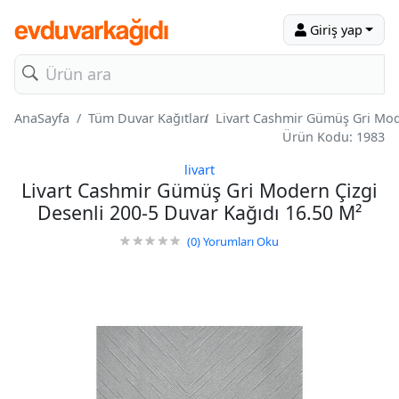
Giriş yap
AnaSayfa
Tüm Duvar Kağıtları
Livart Cashmir Gümüş Gri Mod
Ürün Kodu: 1983
livart
Livart Cashmir Gümüş Gri Modern Çizgi
Desenli 200-5 Duvar Kağıdı 16.50 M²
(0)
Yorumları Oku