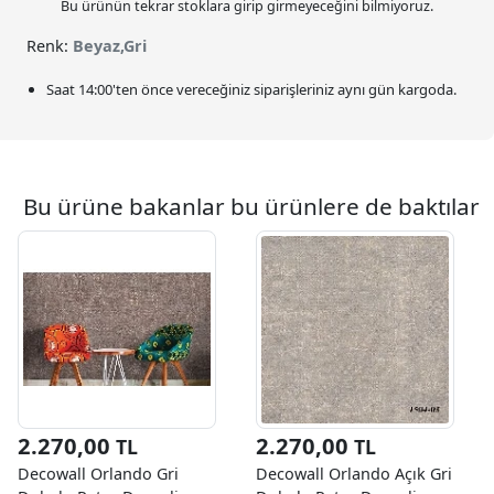
Bu ürünün tekrar stoklara girip girmeyeceğini bilmiyoruz.
Renk:
Beyaz,Gri
Saat
14:00
'ten önce vereceğiniz siparişleriniz
aynı gün kargoda.
Bu ürüne bakanlar bu ürünlere de baktılar
2.270,00
2.270,00
TL
TL
Decowall Orlando Gri
Decowall Orlando Açık Gri