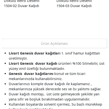
Dokulu Retro Desenli
Dokulu Retro Desenli
1504-02 Duvar Kağıdı
1504-03 Duvar Kağıdı
16.50 M²
16.50 M²
Ürün Açıklaması
Livart Genesis
duvar kağıtları
1. sınıf hamur kağıtttan
üretilmiştir.
Livart Genesis
duvar kağıdı
ürünleri %100 Silinebilir, üst
yüzey vinil özelliği bulunmaktadır.
Genesis
duvar kağıtlarını
konut ve tüm ticari
mekanlarınızda kullanabilirsiniz.
Duvarlarınızı komple duvar kağıdı ile kaplamanız ,
mekanlarınıza yüksek derecede ses ve Isı yalıtımı sağlar.
Duvar kağıdı montajı, üst üste gelmeyecek şekilde yan
yana sıfır ve boşluk bırakılmadan uygulanmalıdır.
Kullanılan boyalarda solvent içermez, Su bazlı mürekkep