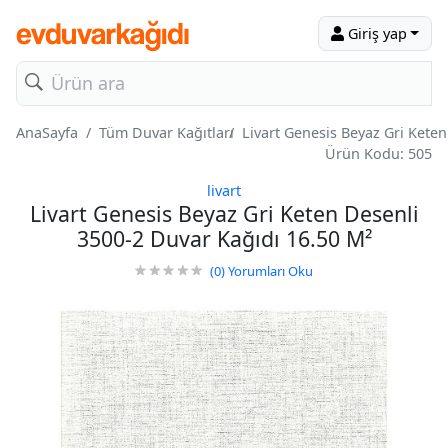
Giriş yap
AnaSayfa
Tüm Duvar Kağıtları
Livart Genesis Beyaz Gri Kete
Ürün Kodu: 505
livart
Livart Genesis Beyaz Gri Keten Desenli
3500-2 Duvar Kağıdı 16.50 M²
(0)
Yorumları Oku