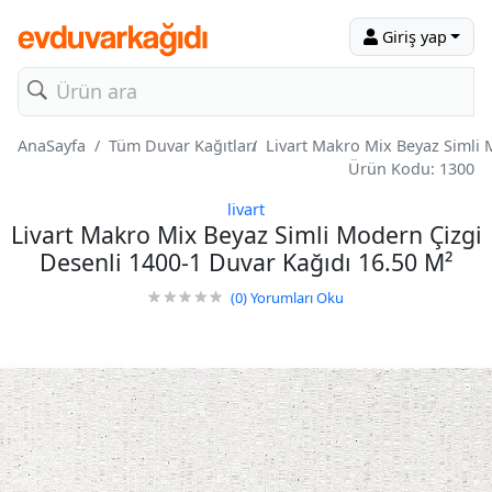
Giriş yap
AnaSayfa
Tüm Duvar Kağıtları
Livart Makro Mix Beyaz Simli 
Ürün Kodu: 1300
livart
Livart Makro Mix Beyaz Simli Modern Çizgi
Desenli 1400-1 Duvar Kağıdı 16.50 M²
(0)
Yorumları Oku